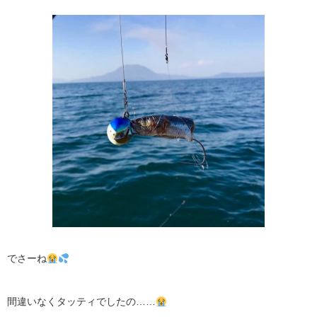
でさーね
間違いなくタッティでしたの……