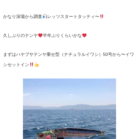
かなり深場から調査
レッツスタートタッティ〜
久しぶりのテンヤ
半年ぶりくらいかな
まずはハヤブサテンヤ乗せ型（ナチュラルイワシ）50号から〜イワ
シセットイン