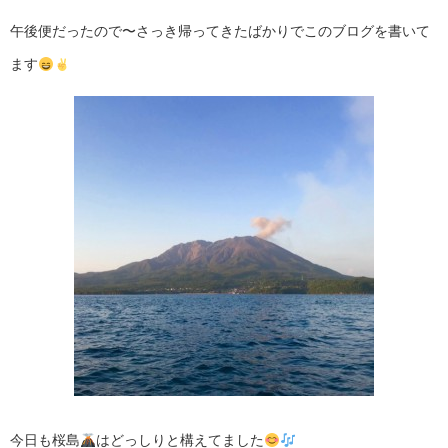
午後便だったので〜さっき帰ってきたばかりでこのブログを書いて
ます
今日も桜島
はどっしりと構えてました