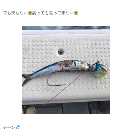
でも乗らない
誘っても追って来ない
チーン