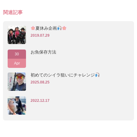
関連記事
夏休み企画
2019.07.29
お魚保存方法
30
Apr
初めてのシイラ狙いにチャレンジ
2025.08.25
2022.12.17