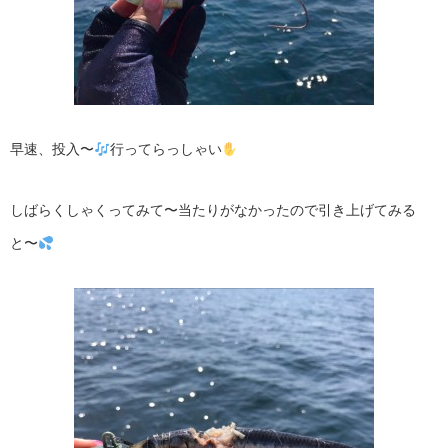
早速、投入〜
行ってらっしゃい
しばらくしゃくってみて〜当たりがなかったので引き上げてみる
と〜