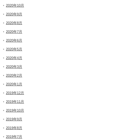
2020年10月
2020年9月
2020年8月
2020年7月
2020年6月
2020年5月
2020年4月
2020年3月
2020年2月
2020年1月
2019年12月
2019年11月
2019年10月
2019年9月
2019年8月
2019年7月