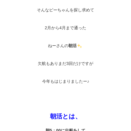
そんなビーちゃんを探し求めて
2月から4月まで通った
ねーさんの
朝活
欠航もありまだ3回だけですが
今年もはじまりましたー♪
朝活とは、
朝5：00に出船をして