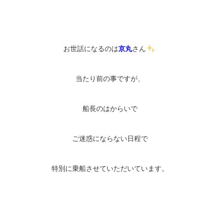
お世話になるのは
京丸
さん
当たり前の事ですが、
船長のはからいで
ご迷惑にならない日程で
特別に乗船させていただいています。