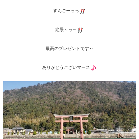
すんごーっっ
絶景～っっ
最高のプレゼントです～
ありがとうございマース