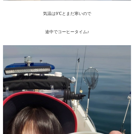
気温は9℃とまだ寒いので
途中でコーヒータイム♪