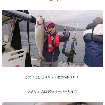
この日はひとりＭａｘ数の5本ＧＥＴ♪
大きいものは50㎝オーバーサイズ