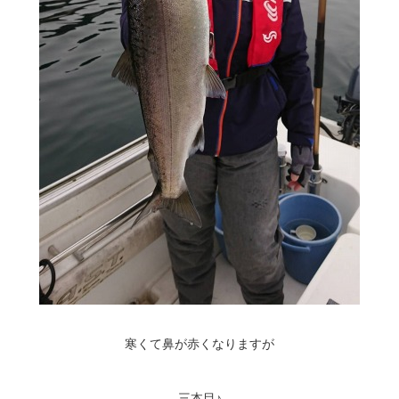
寒くて鼻が赤くなりますが
三本目♪