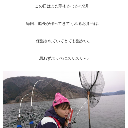
この日はまだ手もかじかむ2月、
毎回、船長が作ってきてくれるお弁当は、
保温されていてとても温かい。
思わずホッペにスリスリ～♪