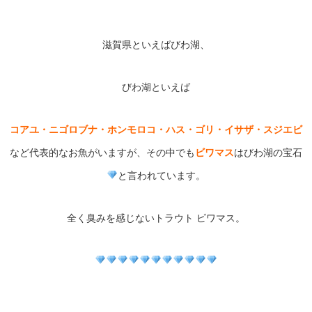
滋賀県といえばびわ湖、
びわ湖といえば
コアユ・ニゴロブナ・ホンモロコ・ハス・ゴリ・イサザ・スジエビ
など代表的なお魚がいますが、その中でも
ビワマス
はびわ湖の宝石
と言われています。
全く臭みを感じないトラウト ビワマス。