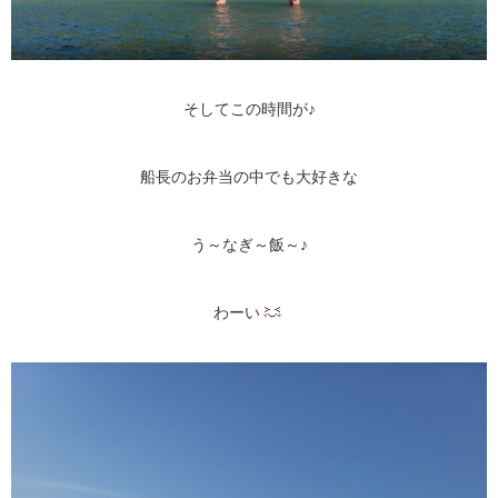
そしてこの時間が♪
船長のお弁当の中でも大好きな
う～なぎ～飯～♪
わーい