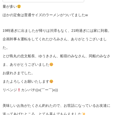
量が多い
ほかの定食は普通サイズのラーメンがついてましたw
19時過ぎに出ましたが帰りは渋滞もなく、21時過ぎには家に到着。
企画幹事＆運転をしてくれたひろみさん、ありがとうございまし
た。
とび島丸の忠文船長、ゆうきさん、船宿のみなさん、同船のみなさ
ま、ありがとうございました
お疲れさまでした。
またよろしくお願いたします
リベンジ
カンパチ((o(￣ー￣)o))
美味しいお魚がたくさん釣れたので、お世話になっているお友達に
送ってあげたところ、とても喜んでもらえました