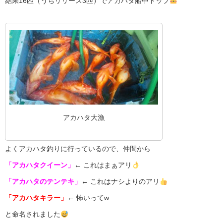
結果16匹（うちリリース3匹）でアカハタ船中トップ
アカハタ大漁
よくアカハタ釣りに行っているので、仲間から
「アカハタクイーン」
←
これはまぁアリ
「アカハタのテンテキ」
← これはナシよりのアリ
「アカハタキラー」
← 怖いってw
と命名されました