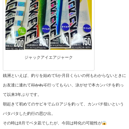
ジャックアイエアジャーク
銭洲といえば、釣りを始めて5か月目くらいの何もわからないときに
お友達に連れて
行かれて
行ってもらい、泳がせで本カンパチを釣っ
て以来3年ぶりです。
朝起きて初めてのサビキでムロアジを釣って、カンパチ狙いという
バタバタした釣行の思ひ出。
その時は8月でベタ凪でしたが、今回は時化の可能性が