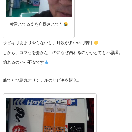
黄昏れてる姿を盗撮されてた
サビキはあまりやらないし、針数が多いのは苦手
しかも、コマセを撒かないのになぜ釣れるのかがとても不思議。
釣れるのかが不安です
船でとび島丸オリジナルのサビキを購入。