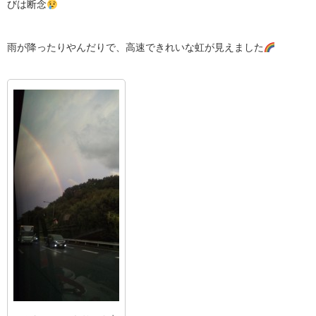
びは断念
雨が降ったりやんだりで、高速できれいな虹が見えました