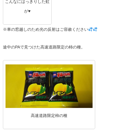
こんなにはっきりした虹
が♥️
※車の窓越しのため光の反射はご容赦ください
途中のPAで見つけた高速道路限定の柿の種。
高速道路限定柿の種