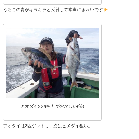
うろこの青がキラキラと反射して本当にきれいです
アオダイの持ち方がおかしい(笑)
アオダイは2匹ゲットし、次はヒメダイ狙い。