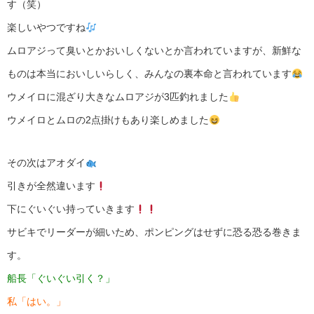
す（笑）
楽しいやつですね
ムロアジって臭いとかおいしくないとか言われていますが、新鮮な
ものは本当においしいらしく、みんなの裏本命と言われています
ウメイロに混ざり大きなムロアジが3匹釣れました
ウメイロとムロの2点掛けもあり楽しめました
その次はアオダイ
引きが全然違います
下にぐいぐい持っていきます
サビキでリーダーが細いため、ポンピングはせずに恐る恐る巻きま
す。
船長「ぐいぐい引く？」
私「はい。」