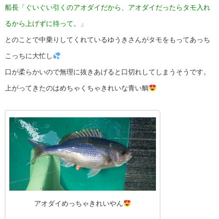
船長「ぐいぐい引くのアオダイだから、アオダイだったらタモ入れ
るから上げずに待って。」
とのことで中乗りしてくれているゆうきさんがタモをもってあっち
こっちに大忙し
口が柔らかいので無理に抜きあげると口切れしてしまうそうです。
上がってきたのはめちゃくちゃきれいな青い鯛
アオダイめっちゃきれいやん