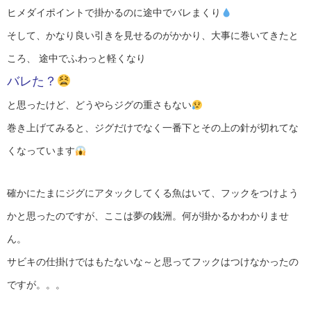
ヒメダイポイントで掛かるのに途中でバレまくり
そして、かなり良い引きを見せるのがかかり、大事に巻いてきたと
ころ、 途中でふわっと軽くなり
バレた？
と思ったけど、どうやらジグの重さもない
巻き上げてみると、ジグだけでなく一番下とその上の針が切れてな
くなっています
確かにたまにジグにアタックしてくる魚はいて、フックをつけよう
かと思ったのですが、ここは夢の銭洲。何が掛かるかわかりませ
ん。
サビキの仕掛けではもたないな～と思ってフックはつけなかったの
ですが。。。