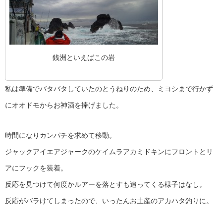
銭洲といえばこの岩
私は準備でバタバタしていたのとうねりのため、ミヨシまで行かず
にオオドモからお神酒を捧げました。
時間になりカンパチを求めて移動。
ジャックアイエアジャークのケイムラアカミドキンにフロントとリ
アにフックを装着。
反応を見つけて何度かルアーを落とすも追ってくる様子はなし。
反応がバラけてしまったので、いったんお土産のアカハタ釣りに。