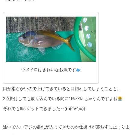
ウメイロはきれいなお魚です
口が柔らかいので上げてきていると口切れしてしまうことも。
2点掛けしても取り込んでいる間に1匹バレちゃうんですよね
それでも8匹ゲットできました～((o(^∇^)o))
途中でムロアジの群れが入ってきたのか仕掛けが落ちずに止まりま