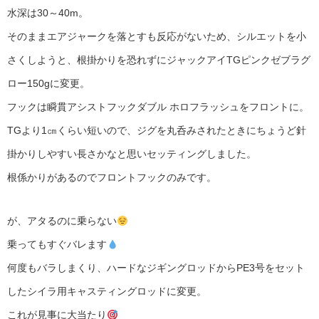
水深は30～40m。
そのままエアジャークを落とすも反応がないため、シルエットを小
さくしようと、根掛かりを恐れずにジャックアイTGピンクゼブラグ
ロー150gに変更。
フックは瞬貫アシストフックダブル ホロフラッシュをフロントに。
TGより1㎝くらい短いので、ジグを丸呑みされたときにちょうど針
掛かりしやすい長さかなと思いセッティングしました。
根係かりがあるのでフロントフックのみです。
が、アタるのに乗らない
乗ってもすぐバレます
何度もバラしまくり、ハードなジギングロッドからPE3号をセット
したシイラ用キャスティングロッドに変更。
これが見事に大当たり