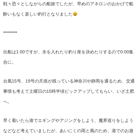
戦々恐々としながらの船旅でしたが、早めのアネロンのおかげで船
酔いもなく楽しい釣行となりました
*********
出船は1:00ですが、氷を入れたり釣り座を決めたりするので0:00集
合に。
台風15号、19号の爪痕が残っている神奈川や静岡を通るため、交通
事情も考えて土曜日の15時半頃ピックアップしてもらい、いざ土肥
へ。
早く着いたら港でエギングやアジングをしよう、魔界巡りをしよう
などなど考えていましたが、あいにくの雨と風のため、港でのお遊