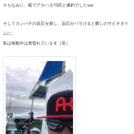
※ちなみに、船でアカハタ70匹と爆釣でしたww
そしてカンパチの反応を探し、反応がバラけると癒しのサビキタイ
ムに。
私は移動中は黄昏れています（笑）