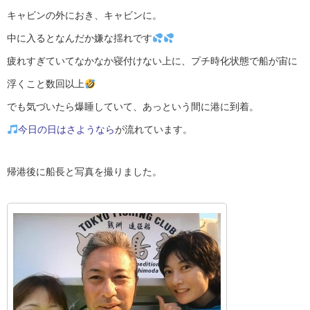
キャビンの外におき、キャビンに。
中に入るとなんだか嫌な揺れです
疲れすぎていてなかなか寝付けない上に、プチ時化状態で船が宙に
浮くこと数回以上
でも気づいたら爆睡していて、あっという間に港に到着。
今日の日はさようなら
が流れています。
帰港後に船長と写真を撮りました。