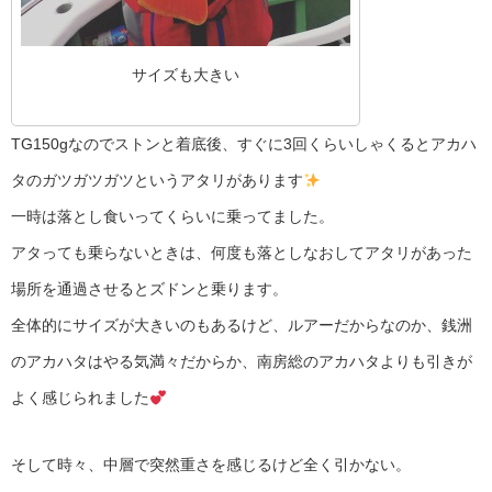
サイズも大きい
TG150gなのでストンと着底後、すぐに3回くらいしゃくるとアカハ
タのガツガツガツというアタリがあります
一時は落とし食いってくらいに乗ってました。
アタっても乗らないときは、何度も落としなおしてアタリがあった
場所を通過させるとズドンと乗ります。
全体的にサイズが大きいのもあるけど、ルアーだからなのか、銭洲
のアカハタはやる気満々だからか、南房総のアカハタよりも引きが
よく感じられました
そして時々、中層で突然重さを感じるけど全く引かない。