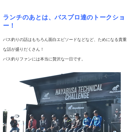
ランチのあとは、バスプロ達のトークショ
ー！
バス釣りの話はもちろん面白エピソードなどなど、ためになる貴重
な話が盛りだくさん！
バス釣りファンには本当に贅沢な一日です。