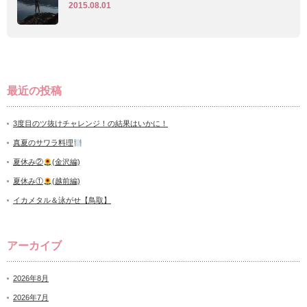
2015.08.01
最近の投稿
3度目のツ抜けチャレンジ！の結果はいかに！
真夏のサワラ料理
夏休み②
(金沢編)
夏休み①
(越前編)
イカメタル＆泳がせ【鳥取】
アーカイブ
2026年8月
2026年7月