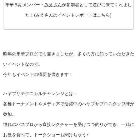
隼華５期メンバー・
みえさん
が参加者として遊びに来てくれまし
た！(みえさんのイベントレポートは
こちら
)
昨年の隼華ブログ
でも書きましたが、多くの方に知っていただきた
いイベントなので。
今年もイベントの概要を書きます！
ハヤブサテクニカルチャレンジとは…
各種トーナメントやメディアで活躍中のハヤブサプロスタッフ陣が
参加。
憧れのバスプロから直接レクチャーを受けつつ釣りができ、一緒に
お昼を食べて、トークショーも聞けちゃう♪