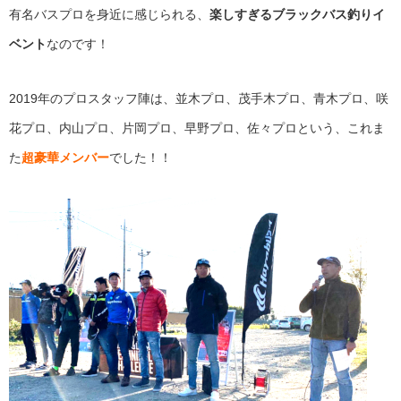
有名バスプロを身近に感じられる、
楽しすぎるブラックバス釣りイ
ベント
なのです！
2019年のプロスタッフ陣は、並木プロ、茂手木プロ、青木プロ、咲
花プロ、内山プロ、片岡プロ、早野プロ、佐々プロという、これま
た
超豪華メンバー
でした！！