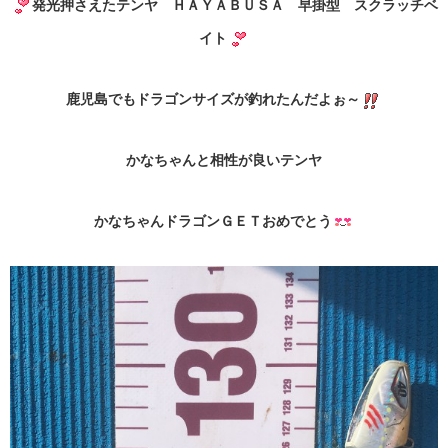
発光押さえたテンヤ ＨＡＹＡＢＵＳＡ 早掛型 スクラッチベ
イト
鹿児島でもドラゴンサイズが釣れたんだよぉ～
かなちゃんと相性が良いテンヤ
かなちゃんドラゴンＧＥＴおめでとう