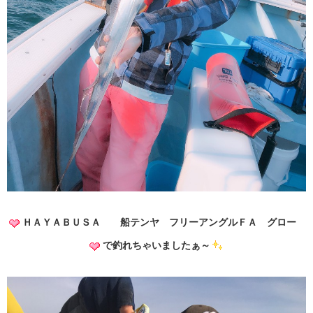
ＨＡＹＡＢＵＳＡ 船テンヤ フリーアングルＦＡ グロー
で釣れちゃいましたぁ～