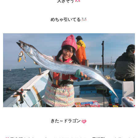
大きそう
めちゃ引いてる
きた～ドラゴン