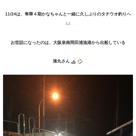
11/24は、隼華４期かなちゃんと一緒に久しぶりのタチウオ釣りへ
お世話になったのは、大阪泉南岡田浦漁港から出船している
湊丸さん