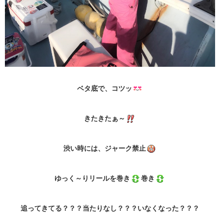
ベタ底で、コツッ
きたきたぁ～
渋い時には、ジャーク禁止
ゆっく～りリールを巻き
巻き
追ってきてる？？？当たりなし？？？いなくなった？？？