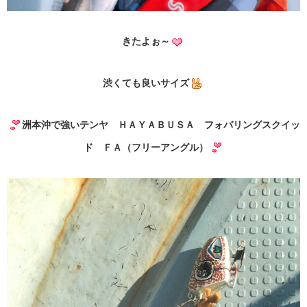
きたよぉ～
渋くても良いサイズ
洲本沖で強いテンヤ ＨＡＹＡＢＵＳＡ フォバリングスクイッ
ド ＦＡ（フリーアングル）