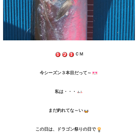
ＣＭ
今シーズン３本目だって～
私は・・・
まだ釣れてな～い
この日は、ドラゴン祭りの日で