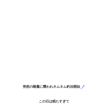
突然の睡魔に襲われネムネム釣法開始
この日は眠たすぎて