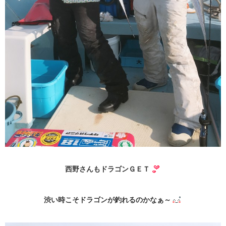
西野さんもドラゴンＧＥＴ
渋い時こそドラゴンが釣れるのかなぁ～