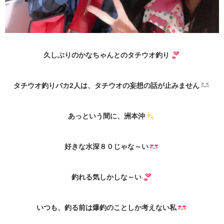
久しぶりのかなちゃんとのタチウオ釣り
タチウオ釣りバカ2人は、タチウオの妄想の話が止みません
あっという間に、洲本沖
好きな水深８０じゃな～い
釣れる気しかしな～い
いつも、釣る前は爆釣のことしか考えない私