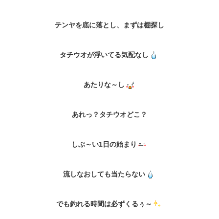
テンヤを底に落とし、まずは棚探し
タチウオが浮いてる気配なし
あたりな～し
あれっ？タチウオどこ？
しぶ～い1日の始まり
流しなおしても当たらない
でも釣れる時間は必ずくるぅ～