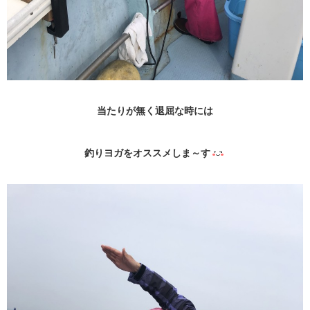
当たりが無く退屈な時には
釣りヨガをオススメしま～す