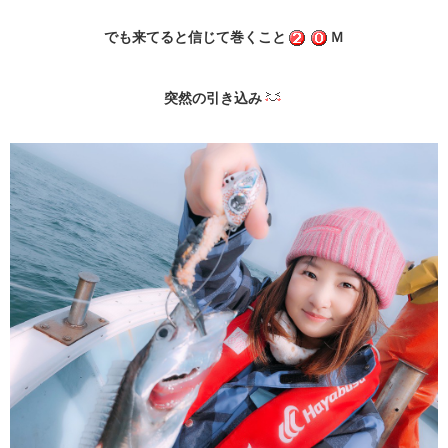
でも来てると信じて巻くこと
Ｍ
突然の引き込み