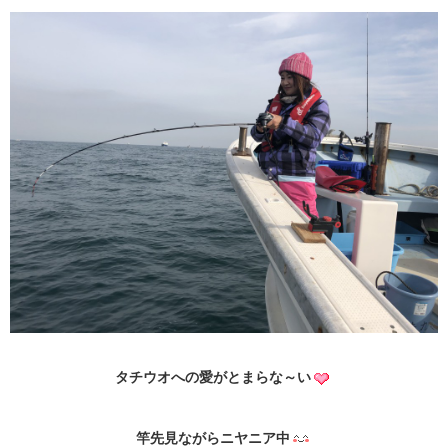
タチウオへの愛がとまらな～い
竿先見ながらニヤニア中