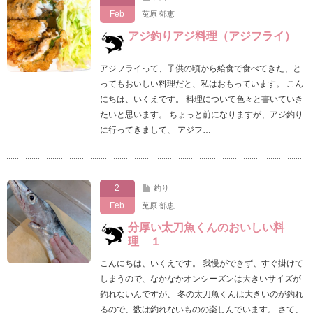
Feb
莵原 郁恵
アジ釣りアジ料理（アジフライ）
アジフライって、子供の頃から給食で食べてきた、と
ってもおいしい料理だと、私はおもっています。 こん
にちは、いくえです。 料理について色々と書いていき
たいと思います。 ちょっと前になりますが、アジ釣り
に行ってきまして、 アジフ…
2
釣り
Feb
莵原 郁恵
分厚い太刀魚くんのおいしい料
理 １
こんにちは、いくえです。 我慢ができず、すぐ掛けて
しまうので、なかなかオンシーズンは大きいサイズが
釣れないんですが、 冬の太刀魚くんは大きいのが釣れ
るので、数は釣れないものの楽しんでいます。 さて、