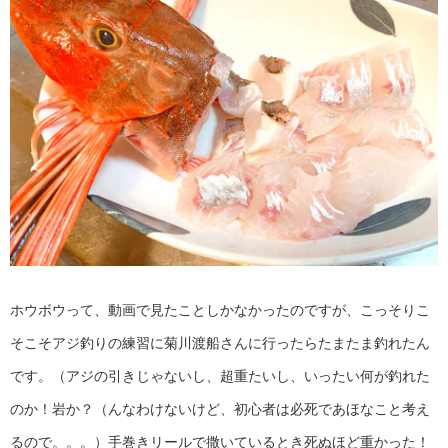
ホウボウって、動画で見たことしかなかったのですが、こっそりこ
そこそアジ釣りの練習に菊川渡船さんに行ったらたまたま釣れたん
です。（アジの引きじゃないし、超重たいし、いったい何が釣れた
のか！岩か？（んなわけないけど、初心者は必死であほなこと考え
るので。。。）手巻きリールで撒いているとき死ぬほど重かった！