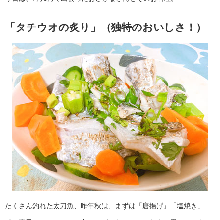
「タチウオの炙り」（独特のおいしさ！）
たくさん釣れた太刀魚、昨年秋は、まずは「唐揚げ」「塩焼き」