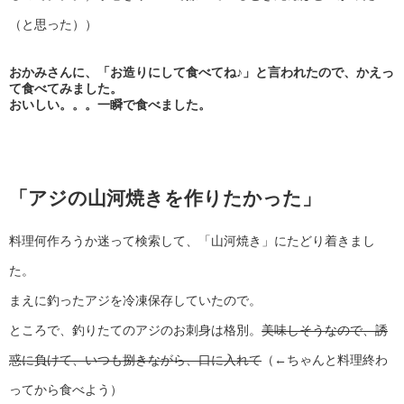
（と思った））
おかみさんに、「お造りにして食べてね♪」と言われたので、かえっ
て食べてみました。
おいしい。。。一瞬で食べました。
「アジの山河焼きを作りたかった」
料理何作ろうか迷って検索して、「山河焼き」にたどり着きまし
た。
まえに釣ったアジを冷凍保存していたので。
ところで、釣りたてのアジのお刺身は格別。
美味しそうなので、誘
惑に負けて、いつも捌きながら、口に入れて
（←ちゃんと料理終わ
ってから食べよう）