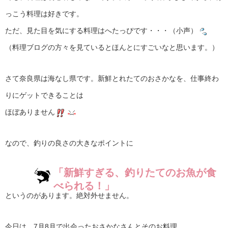
っこう料理は好きです。
ただ、見た目を気にする料理はへたっぴです・・・（小声）
（料理ブログの方々を見ているとほんとにすごいなと思います。）
さて奈良県は海なし県です。新鮮とれたてのおさかなを、仕事終わ
りにゲットできることは
ほぼありません
なので、釣りの良さの大きなポイントに
「新鮮すぎる、釣りたてのお魚が食
べられる！」
というのがあります。絶対外せません。
今日は、7月8月で出会ったおさかなさんとそのお料理。