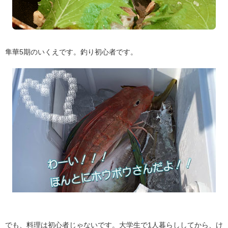
隼華5期のいくえです。釣り初心者です。
でも、料理は初心者じゃないです。大学生で1人暮らししてから、け