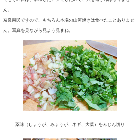
ん。
奈良県民ですので、もちろん本場の山河焼きは食べたことありませ
ん。写真を見ながら見よう見まね。
薬味（しょうが、みょうが、ネギ、大葉）をみじん切り