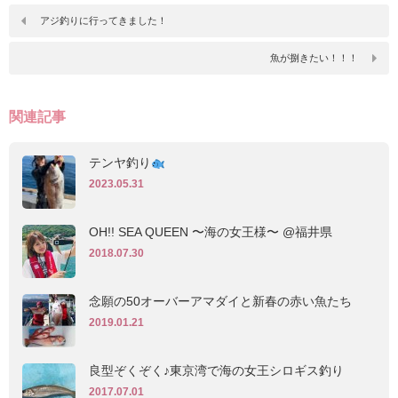
アジ釣りに行ってきました！
魚が捌きたい！！！
関連記事
テンヤ釣り
2023.05.31
OH!! SEA QUEEN 〜海の女王様〜 @福井県
2018.07.30
念願の50オーバーアマダイと新春の赤い魚たち
2019.01.21
良型ぞくぞく♪東京湾で海の女王シロギス釣り
2017.07.01