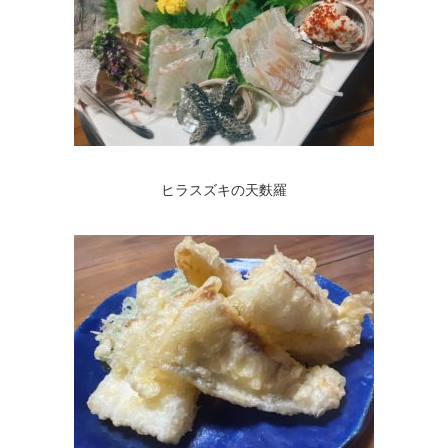
ヒラスズキの天麩羅