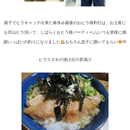
親子でヒラキャッチ出来た春休み最後のおヒラ様釣行は、お土産に
も沢山ヒラ頂いて、しばらくおヒラ様パーティー
いつも皆様に感
謝いっぱいの釣りになりました
もちろん息子に捌いてもらい
🩵
ヒラスズキの漬け出汁茶漬け