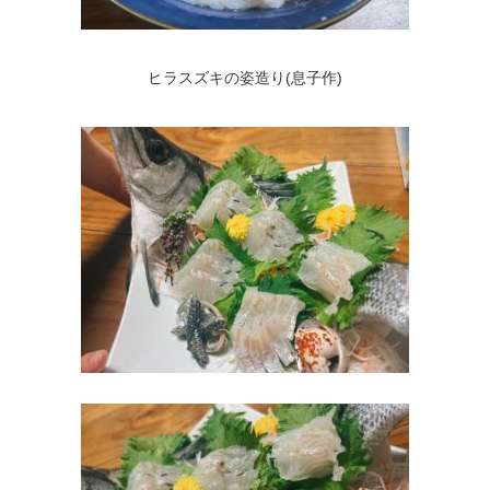
ヒラスズキの姿造り(息子作)