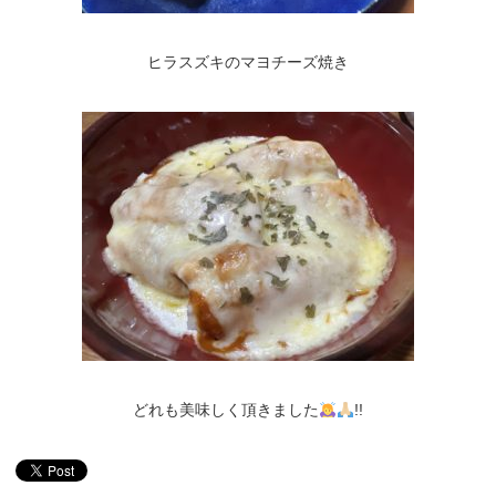
ヒラスズキのマヨチーズ焼き
どれも美味しく頂きました
!!