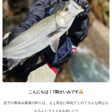
こんにちは！7期せいみです
息子の春休み最後の釣りは、えぇ具合に時化てくれてそんな時はも
ちろんヒラスズキを狙いに!!