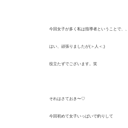
今回女子が多く私は指導者ということで、
はい、頑張りましたが(＞人＜;)
役立たずでございます。笑
それはさておき〜♡
今回初めて女子いっぱいで釣りして