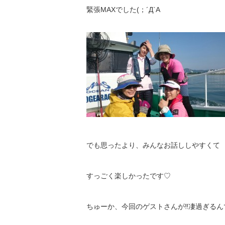
緊張MAXでした(；´Д`A
でも思ったより、みんなお話ししやすくて
すっごく楽しかったです♡
ちゅーか、今回のゲストさんが‼︎凄過ぎるんで