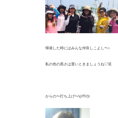
帰港した時にはみんな仲良しこよし〜♪
私の色の黒さは置いときましょうね♡笑
からの〜打ち上げ〜\(//∇//)\