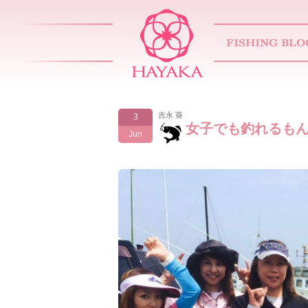
吉永 葵
3
女子でも釣れるもん(
Jun