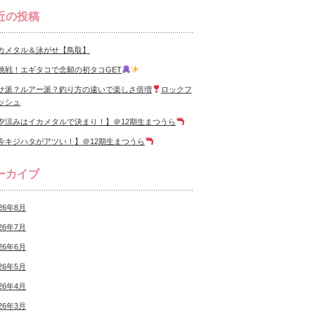
近の投稿
カメタル＆泳がせ【鳥取】
挑戦！エギタコで念願の初タコGET
サ派？ルアー派？釣り方の違いで楽しさ倍増
ロックフ
ッシュ
夕涼みはイカメタルで決まり！】＠12期生まつうら
今キジハタがアツい！】＠12期生まつうら
ーカイブ
26年8月
26年7月
26年6月
26年5月
26年4月
26年3月