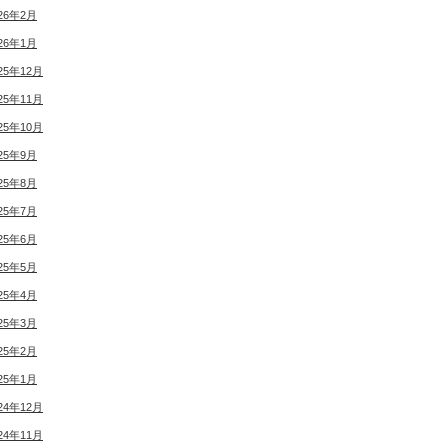
26年2月
26年1月
25年12月
25年11月
25年10月
25年9月
25年8月
25年7月
25年6月
25年5月
25年4月
25年3月
25年2月
25年1月
24年12月
24年11月