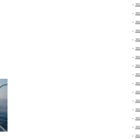
20
20
20
20
20
20
20
20
20
20
20
20
20
20
20
20