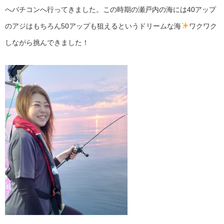
へバチコンへ行ってきました。この時期の瀬戸内の海には40アップ
のアジはもちろん50アップも狙えるというドリームな海
ワクワク
しながら挑んできました！