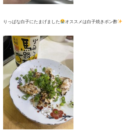
りっぱな白子にたまげました
オススメは白子焼きポン酢