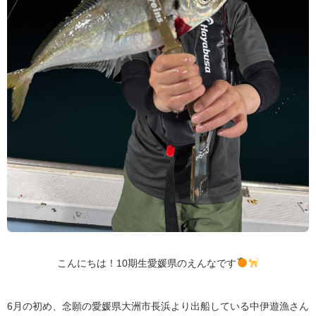
こんにちは！10期生愛媛県のえんなです
6月の初め、念願の愛媛県大洲市長浜より出船している中伊遊漁さん