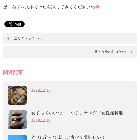
是非白子を入手できたら試してみてくださいね
エリアトラウトへ！
初のタテ釣りロケ‪
関連記事
2022.12.13
女子っていいな。一つテンヤマダイ女性無料船
2018.12.18
釣りは釣って楽しい食べて美味しい！