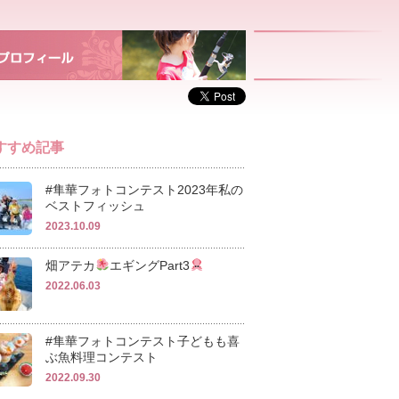
すすめ記事
#隼華フォトコンテスト2023年私の
ベストフィッシュ
2023.10.09
畑アテカ
エギングPart3
2022.06.03
#隼華フォトコンテスト子どもも喜
ぶ魚料理コンテスト
2022.09.30