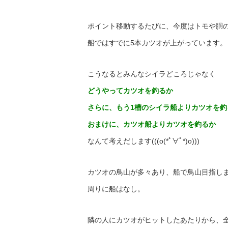
ポイント移動するたびに、今度はトモや胴
船ではすでに5本カツオが上がっています。
こうなるとみんなシイラどころじゃなく
どうやってカツオを釣るか
さらに、もう1槽のシイラ船よりカツオを釣
おまけに、カツオ船よりカツオを釣るか
なんて考えだします(((o(*ﾟ∀ﾟ*)o)))
カツオの鳥山が多々あり、船で鳥山目指し
周りに船はなし。
隣の人にカツオがヒットしたあたりから、