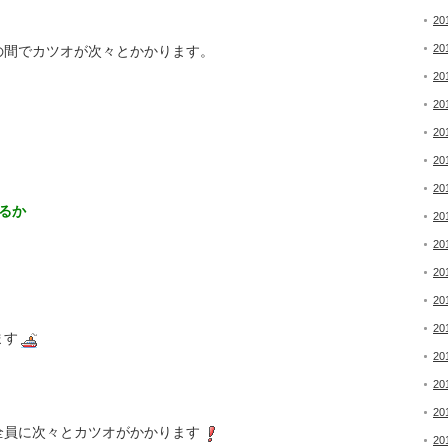
20
20
の間でカツオが次々とかかります。
20
20
20
20
20
るか
20
20
20
20
20
ます
20
20
20
全員に次々とカツオがかかります
20