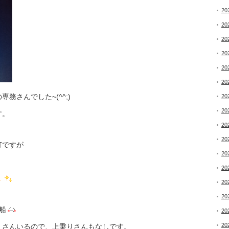
20
20
20
20
20
20
さんでした~(^^;)
20
20
す。
20
20
打ですが
20
20
20
20
船
20
20
くさんいるので、上乗りさんもなしです。