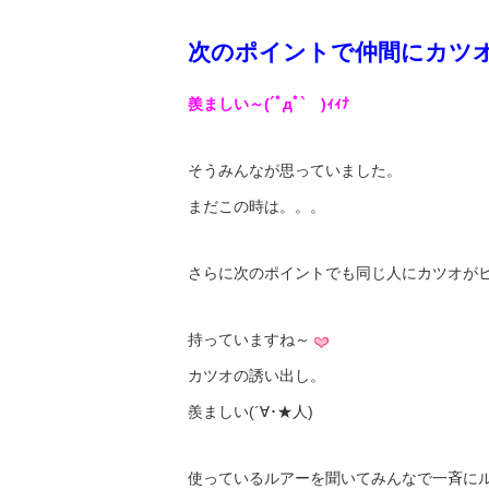
次のポイントで仲間にカツ
羨ましい～(´ﾟдﾟ` )ｨｨﾅ
そうみんなが思っていました。
まだこの時は。。。
さらに次のポイントでも同じ人にカツオが
持っていますね～
カツオの誘い出し。
羨ましい(´∀･★人)
使っているルアーを聞いてみんなで一斉に