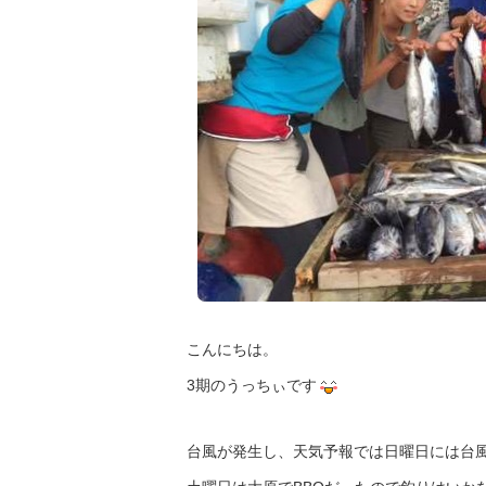
こんにちは。
3期のうっちぃです
台風が発生し、天気予報では日曜日には台