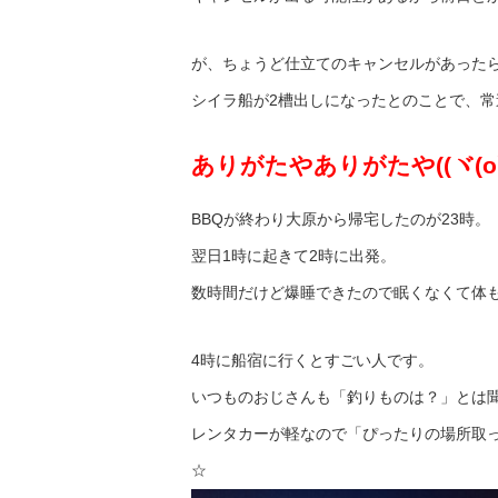
が、ちょうど仕立てのキャンセルがあった
シイラ船が2槽出しになったとのことで、
ありがたやありがたや((ヾ(oﾟ∀ﾟ
BBQが終わり大原から帰宅したのが23時。
翌日1時に起きて2時に出発。
数時間だけど爆睡できたので眠くなくて体
4時に船宿に行くとすごい人です。
いつものおじさんも「釣りものは？」とは
レンタカーが軽なので「ぴったりの場所取って
☆