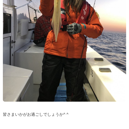
皆さまいかがお過ごしでしょうか^ ^