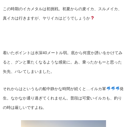
この時期のイカメタルは初挑戦。初夏からの麦イカ、スルメイカ、
真イカは行きますが、ヤリイカはどうでしょうか
着いたポイントは水深40メートル弱。底から何度か誘いをかけてみ
ると、グンと重たくなるような感覚に。あ、乗ったかもーと思った
矢先、バレてしまいました。
それからはというもの船中静かな時間が続くと…イルカ軍
発
生。なかなか通り過ぎてくれません。普段は可愛いイルカも、釣り
の時は厳しいですよね。