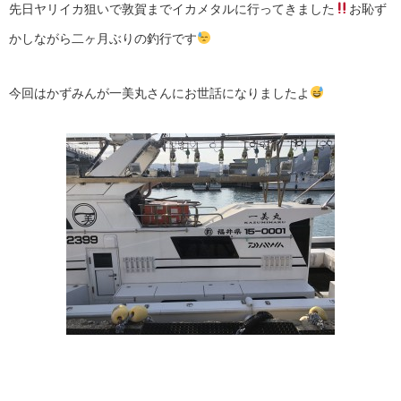
先日ヤリイカ狙いで敦賀までイカメタルに行ってきました
お恥ず
かしながら二ヶ月ぶりの釣行です
今回はかずみんが一美丸さんにお世話になりましたよ