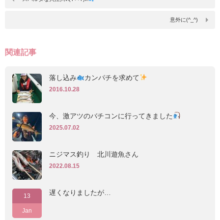
意外に(^_^)
関連記事
落し込み
カンパチを求めて
2016.10.28
今、激アツのバチコンに行ってきました‪
2025.07.02
ニジマス釣り 北川遊魚さん
2022.08.15
遅くなりましたが…
13
Jan