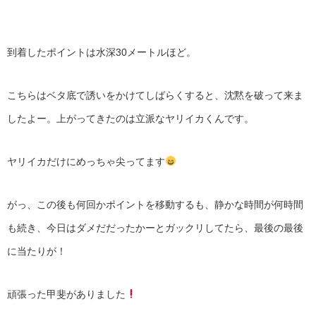
到着したポイントは水深30メートルほど。
こちらはベタ底で誘いをかけてしばらくすると、沈黙を破って来ま
したよー。上がってきたのは立派なヤリイカくんです。
ヤリイカだけにめっちゃ尖ってます
がっ、この後も何回かポイントを移動するも、静かな時間が何時間
も続き、今日はダメだだったかーとガックリしてたら、最後の最後
に当たりが！
頑張った甲斐がありました