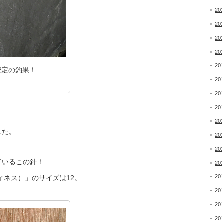
20
20
20
20
20
安定の釣果！
20
20
20
20
した。
20
20
ているこの針！
20
20
フィネス）
」のサイズは12。
20
20
20