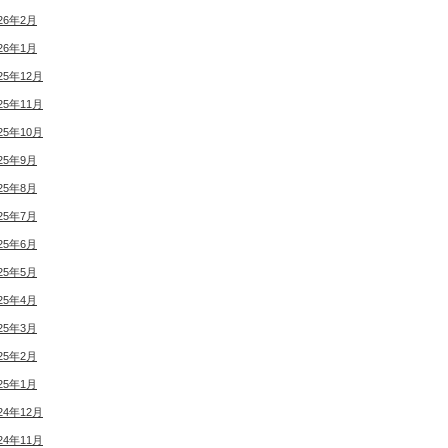
26年2月
26年1月
25年12月
25年11月
25年10月
25年9月
25年8月
25年7月
25年6月
25年5月
25年4月
25年3月
25年2月
25年1月
24年12月
24年11月