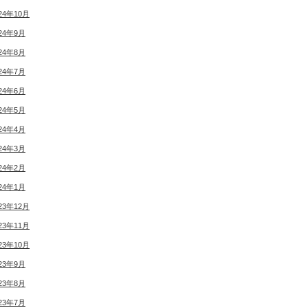
24年10月
24年9月
24年8月
24年7月
24年6月
24年5月
24年4月
24年3月
24年2月
24年1月
23年12月
23年11月
23年10月
23年9月
23年8月
23年7月