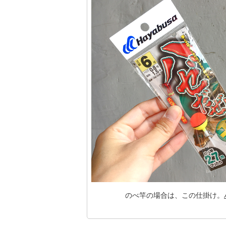
のべ竿の場合は、この仕掛け。