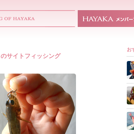
お
しのサイトフィッシング