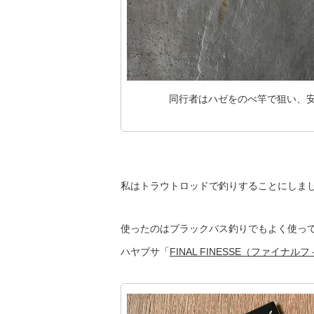
同行者はハゼをのべ竿で狙い、
私はトラウトロッドで釣りすることにしま
使ったのはブラックバス釣りでもよく使っ
ハヤブサ「
FINAL FINESSE（ファイナル