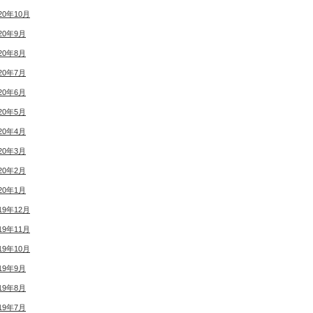
20年10月
20年9月
20年8月
20年7月
20年6月
20年5月
20年4月
20年3月
20年2月
20年1月
19年12月
19年11月
19年10月
19年9月
19年8月
19年7月