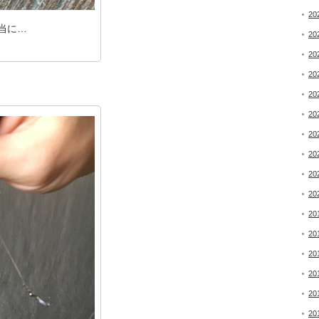
20
当に…
20
20
20
20
20
20
20
20
20
20
20
20
20
20
20