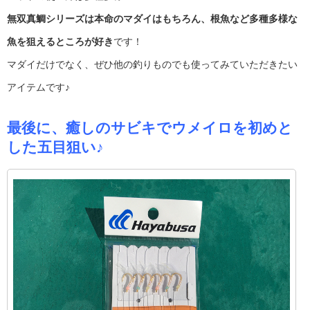
無双真鯛シリーズは本命のマダイはもちろん、根魚など多種多様な
魚を狙えるところが好き
です！
マダイだけでなく、ぜひ他の釣りものでも使ってみていただきたい
アイテムです♪
最後に、癒しのサビキでウメイロを初めと
した五目狙い♪