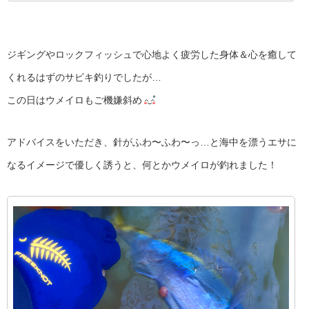
ジギングやロックフィッシュで心地よく疲労した身体＆心を癒して
くれるはずのサビキ釣りでしたが…
この日はウメイロもご機嫌斜め
アドバイスをいただき、針がふわ〜ふわ〜っ…と海中を漂うエサに
なるイメージで優しく誘うと、何とかウメイロが釣れました！