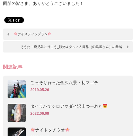
同船の皆さま、ありがとうございました！
ナイスティップラン
そうだ！鹿児島に行こう_観光＆グルメ＆魔界（釣具屋さん）の旅編
関連記事
こっそり行った金沢八景・初マゴチ
2019.05.26
タイラバでシロアマダイ沢山つーれた
2022.06.09
ナイトタチウオ