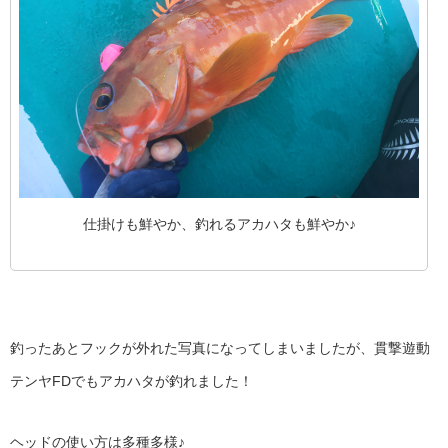
仕掛けも鮮やか、釣れるアカハタも鮮やか♪
釣ったあとフックが外れた写真になってしまいましたが、貫撃遊動
テンヤFDでもアカハタが釣れました！
ヘッドの使い方は多種多様♪