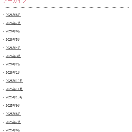
アーカイブ
2026年8月
2026年7月
2026年6月
2026年5月
2026年4月
2026年3月
2026年2月
2026年1月
2025年12月
2025年11月
2025年10月
2025年9月
2025年8月
2025年7月
2025年6月