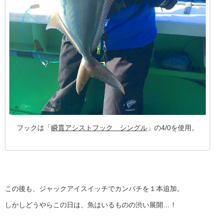
フックは「
瞬貫アシストフック シングル
」の4/0を使用。
この後も、ジャックアイスイッチでカンパチを１本追加。
しかしどうやらこの日は、魚はいるものの渋い展開…！