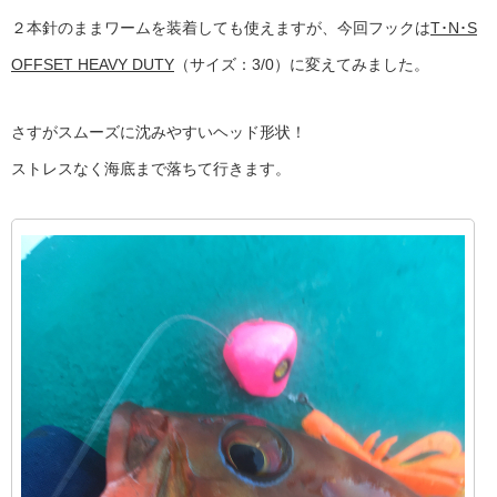
２本針のままワームを装着しても使えますが、今回フックは
T･N･S
OFFSET HEAVY DUTY
（サイズ：3/0）に変えてみました。
さすがスムーズに沈みやすいヘッド形状！
ストレスなく海底まで落ちて行きます。