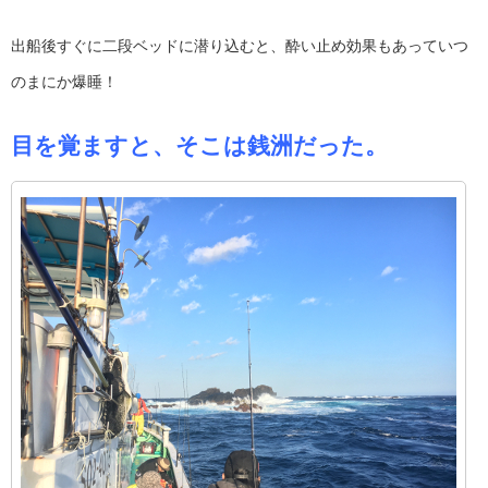
出船後すぐに二段ベッドに潜り込むと、酔い止め効果もあっていつ
のまにか爆睡！
目を覚ますと、そこは銭洲だった。