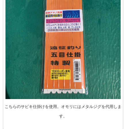
こちらのサビキ仕掛けを使用。オモリにはメタルジグを代用しま
す。