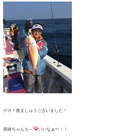
デカ！羨ましゅうございました！
菜緒ちゃんも～
いいなぁー！！