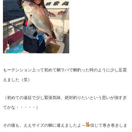
もーテンション上って初めて鯛ラバで鯛釣った時のように少し足震
えました（笑）
（初めての遠征で少し緊張気味、絶対釣りたいという思いが強すぎ
てかな・・・・・）
その後も、ええサイズの鯛に逢えましたよ～
信じて巻き巻きしま