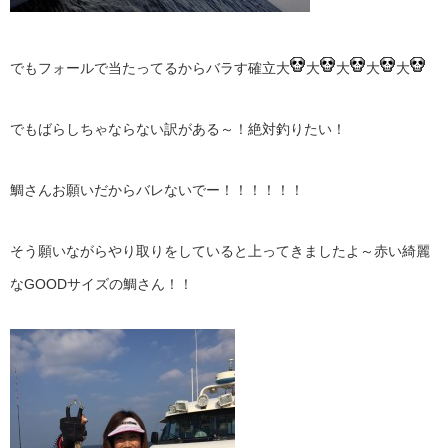
でもフォールで当たってるからバラす確立大
大
大
大
大
でもばらしちゃならない訳がある～！絶対釣りたい！
鯛さんお願いだからバレないでー！！！！！！
そう願いながらやり取りをしていると上ってきましたよ～赤い綺麗
なGOODサイズの鯛さん！！