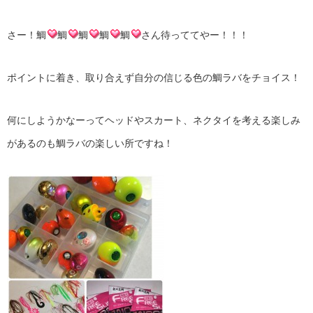
さー！鯛
鯛
鯛
鯛
鯛
さん待っててやー！！！
ポイントに着き、取り合えず自分の信じる色の鯛ラバをチョイス！
何にしようかなーってヘッドやスカート、ネクタイを考える楽しみ
があるのも鯛ラバの楽しい所ですね！