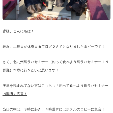
皆様、こんにちは！！
最近、土曜日が休養日＆ブログＤＡＹとなりました山ピーです！
さて、北九州鯛ラバセミナー（釣って食べよう鯛ラバセミナーＩＮ
響灘）本章に行きたいと思います！
序章を読まれてない方はこちら→
「釣って食べよう鯛ラバセミナー
IN響灘」序章！
当日の朝は、３時に起き、４時過ぎにはホテルのロビーに集合！