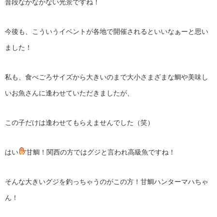
普段なかなかない光景ですね！
今後も、こういうイベントが各地で開催されるといいなぁーと思い
ました！
私も、食べごろサイズから大きいのまで大小さまざまな鯛や美味し
いお魚さんに逢わせていただきましたが、
この子だけは逢わせてもらえませんでした（笑）
はい
甘鯛！関西の方ではグジと言われ高級魚ですね！
そんな大きいグジを釣っちゃうのがこの方！甘鯛ハンターマハちゃ
ん！