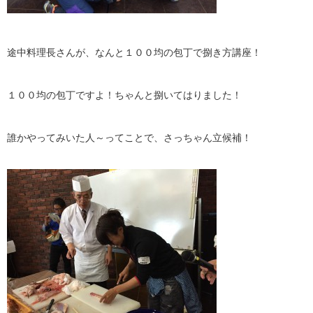
途中料理長さんが、なんと１００均の包丁で捌き方講座！
１００均の包丁ですよ！ちゃんと捌いてはりました！
誰かやってみいた人～ってことで、さっちゃん立候補！