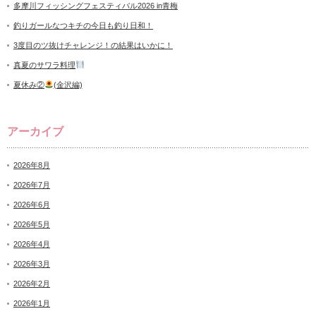
多摩川フィッシングフェスティバル2026 in青梅
釣りガールなつキチの今日も釣り日和！
3度目のツ抜けチャレンジ！の結果はいかに！
真夏のサワラ料理
夏休み②
(金沢編)
アーカイブ
2026年8月
2026年7月
2026年6月
2026年5月
2026年4月
2026年3月
2026年2月
2026年1月