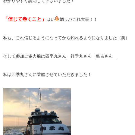
わかりやすく説明して下さいました！
「信じて巻くこと」
はい
鯛ラバこれ大事！！
私も、これ信じるようになってから釣れるようになりました（笑）
そして参加ご協力船は
四季丸さん
祥季丸さん
亀吉さん
私は四季丸さんに乗船させていただきました！