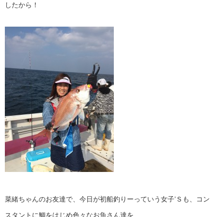
したから！
菜緒ちゃんのお友達で、今日が初船釣りーっていう女子’Ｓも、コン
スタントに鯛をはじめ色々なお魚さん達を