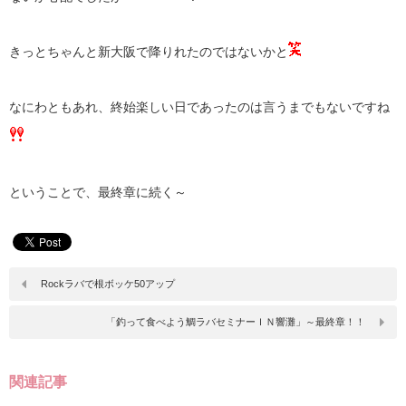
きっとちゃんと新大阪で降りれたのではないかと
なにわともあれ、終始楽しい日であったのは言うまでもないですね
ということで、最終章に続く～
Rockラバで根ボッケ50アップ
「釣って食べよう鯛ラバセミナーＩＮ響灘」～最終章！！
関連記事