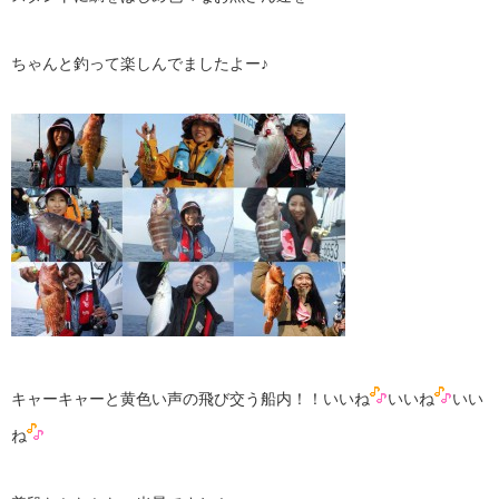
ちゃんと釣って楽しんでましたよー♪
キャーキャーと黄色い声の飛び交う船内！！いいね
いいね
いい
ね