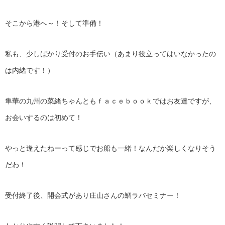
そこから港へ～！そして準備！
私も、少しばかり受付のお手伝い（あまり役立ってはいなかったの
は内緒です！）
隼華の九州の菜緒ちゃんともｆａｃｅｂｏｏｋではお友達ですが、
お会いするのは初めて！
やっと逢えたねーって感じでお船も一緒！なんだか楽しくなりそう
だわ！
受付終了後、開会式があり庄山さんの鯛ラバセミナー！