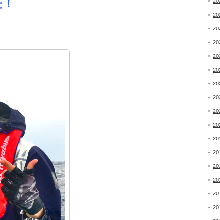
た！
20
20
20
20
20
20
20
20
20
20
20
20
20
20
20
20