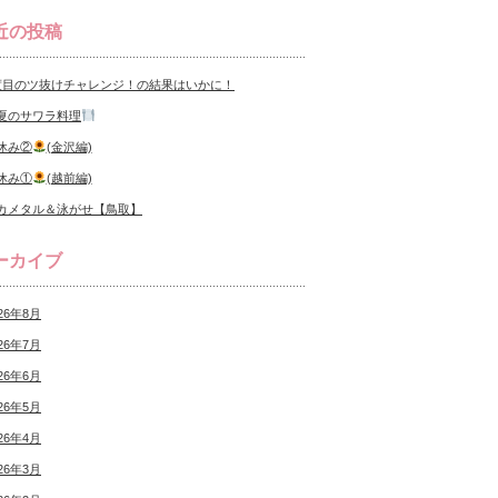
近の投稿
度目のツ抜けチャレンジ！の結果はいかに！
夏のサワラ料理
休み②
(金沢編)
休み①
(越前編)
カメタル＆泳がせ【鳥取】
ーカイブ
26年8月
26年7月
26年6月
26年5月
26年4月
26年3月