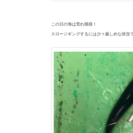
この日の海は荒れ模様！
スロージギングするには少々厳しめな状況