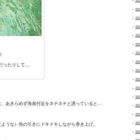
20
20
20
20
20
20
20
！
20
だったりして…
20
20
20
20
に、あきらめず海底付近をネチネチと誘っていると…
20
20
20
（ような）魚の引きにドキドキしながら巻き上げ。
20