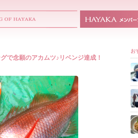
お
グで念願のアカムツ♪リベンジ達成！