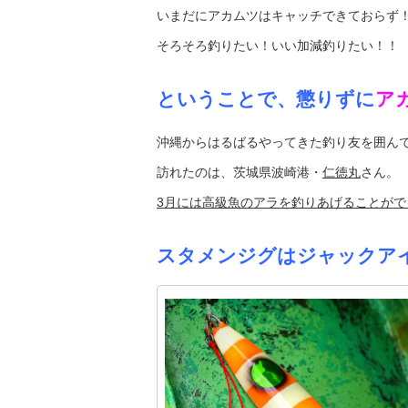
いまだにアカムツはキャッチできておらず
そろそろ釣りたい！いい加減釣りたい！！
ということで、懲りずに
ア
沖縄からはるばるやってきた釣り友を囲ん
訪れたのは、茨城県波崎港・
仁徳丸
さん。
3月には高級魚のアラを釣りあげることがで
スタメンジグはジャックア