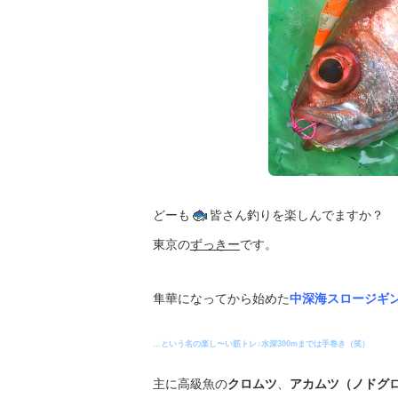
どーも
皆さん釣りを楽しんでますか？
東京の
ずっきー
です。
隼華になってから始めた
中深海スロージギ
…という名の楽し〜い筋トレ♪水深300mまでは手巻き（笑）
主に高級魚の
ク
ロムツ
、
アカムツ（ノドグ