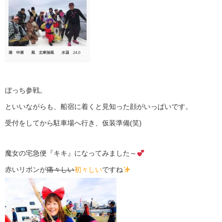
ぼっち参戦。
といいながらも、船宿に着くと見知った顔がいっぱいです。
受付をしてから駐車場へ行き、仮装準備(笑)
魔女の宅急便『キキ』になってみました～
赤いリボンが
痛々しい
初々しい
ですね