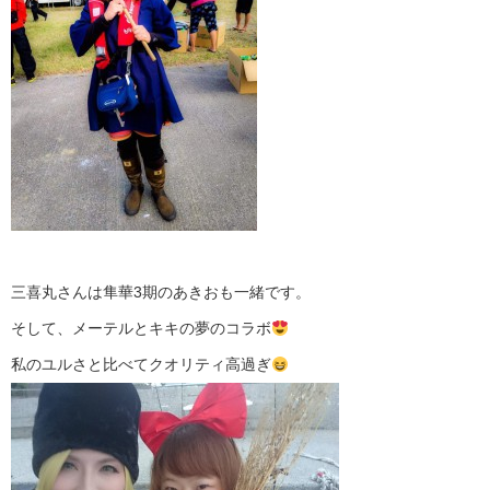
三喜丸さんは隼華3期のあきおも一緒です。
そして、メーテルとキキの夢のコラボ
私のユルさと比べてクオリティ高過ぎ