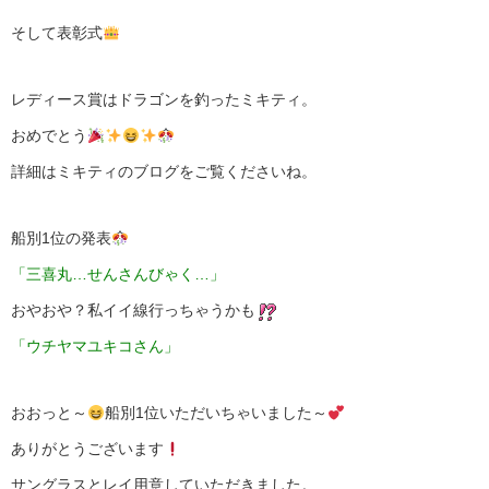
そして表彰式
レディース賞はドラゴンを釣ったミキティ。
おめでとう
詳細はミキティのブログをご覧くださいね。
船別1位の発表
「三喜丸…せんさんびゃく…」
おやおや？私イイ線行っちゃうかも
「ウチヤマユキコさん」
おおっと～
船別1位いただいちゃいました～
ありがとうございます
サングラスとレイ用意していただきました。