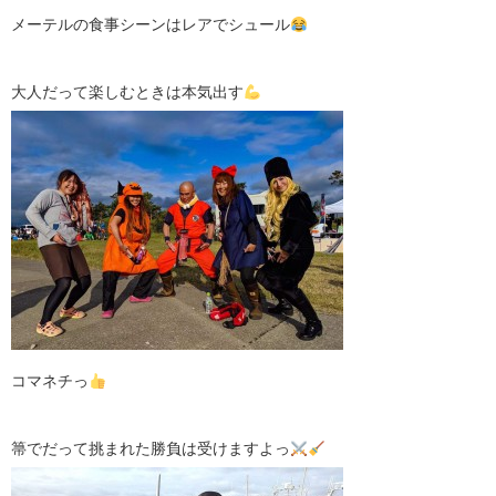
メーテルの食事シーンはレアでシュール
大人だって楽しむときは本気出す
コマネチっ
箒でだって挑まれた勝負は受けますよっ