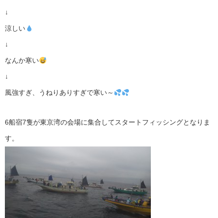
↓
涼しい
↓
なんか寒い
↓
風強すぎ、うねりありすぎで寒い～
6船宿7隻が東京湾の会場に集合してスタートフィッシングとなりま
す。