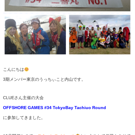
こんにちは
3期メンバー東京のうっちぃこと内山です。
CLUEさん主催の大会
OFFSHORE GAMES #34 TokyoBay Tachiuo Round
に参加してきました。