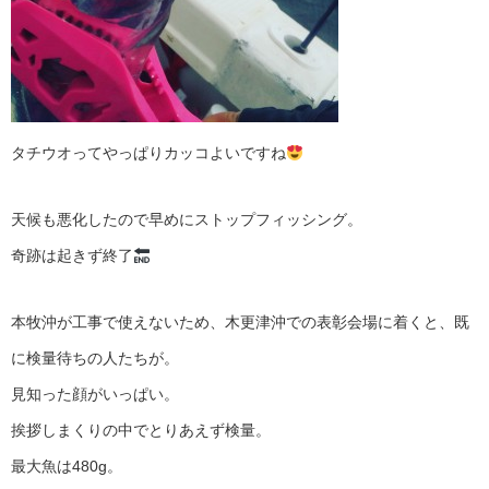
タチウオってやっぱりカッコよいですね
天候も悪化したので早めにストップフィッシング。
奇跡は起きず終了
本牧沖が工事で使えないため、木更津沖での表彰会場に着くと、既
に検量待ちの人たちが。
見知った顔がいっぱい。
挨拶しまくりの中でとりあえず検量。
最大魚は480g。