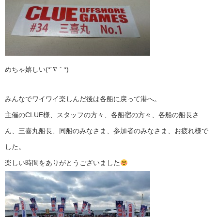
めちゃ嬉しい(*´∇｀*)
みんなでワイワイ楽しんだ後は各船に戻って港へ。
主催のCLUE様、スタッフの方々、各船宿の方々、各船の船長さ
ん、三喜丸船長、同船のみなさま、参加者のみなさま、お疲れ様で
した。
楽しい時間をありがとうございました