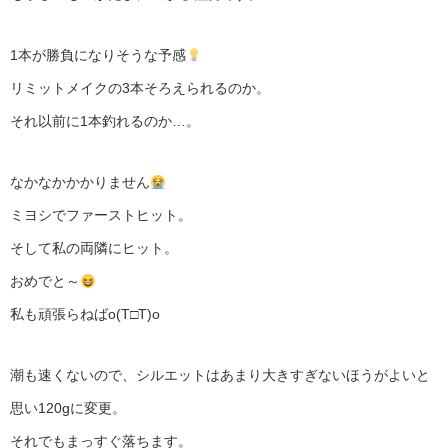
1本が勝負になりそうな予感
リミットメイクの3本そろえられるのか。
それ以前に1本釣れるのか…。
なかなかかかりません
ミヨシでファーストヒット。
そして私の両隣にヒット。
おめでと～
私も頑張らねばo(T□T)o
潮も速くないので、シルエットはあまり大きすぎないほうがよいと
思い120gに変更。
それでもまっすぐ落ちます。