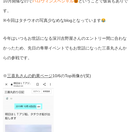
10月開催なので
ハロウィンスペシャル
ということで仮装もありで
す。
※今回はタチウオの写真少なめなblogとなっています
今年はいつもお世話になる深川吉野屋さんのエントリー間に合わな
かったため、先日の隼華イベントでもお世話になった三喜丸さんか
らの参戦です。
※
三喜丸さんの釣果ページ
10/6のTop画像が(笑)