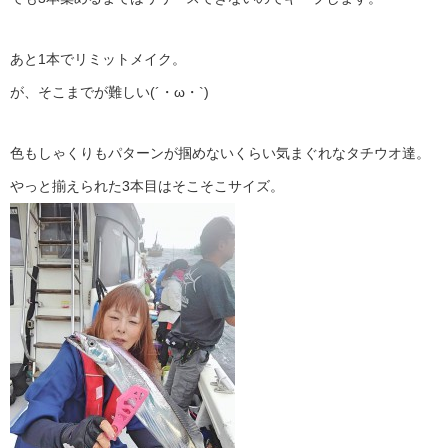
あと1本でリミットメイク。
が、そこまでが難しい(´・ω・`)
色もしゃくりもパターンが掴めないくらい気まぐれなタチウオ達。
やっと揃えられた3本目はそこそこサイズ。