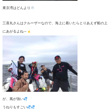
東京湾はどんより
三喜丸さんはクルーザーなので、海上に着いたらとりあえず船の上
にあがるよね～
が、風が強い
うねりもすごい