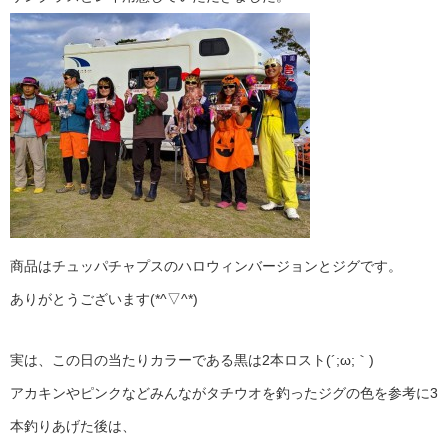
商品はチュッパチャプスのハロウィンバージョンとジグです。
ありがとうございます(*^▽^*)
実は、この日の当たりカラーである黒は2本ロスト(´;ω;｀)
アカキンやピンクなどみんながタチウオを釣ったジグの色を参考に3
本釣りあげた後は、