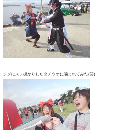
ジグにスレ掛かりしたタチウオに噛まれてみた(笑)