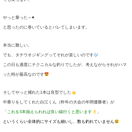
やっと乗った～♥️
と思ったのに巻いているとバレてしまいます。
本当に難しい。
でも、タチウオジギングってそれが楽しいのです
この日も適度にテクニカルな釣りでしたが、考えながらそれがハマ
ッた時が最高なのです
そしてやっと捕れた1本は良型でした
中乗りをしてくれた白江くん（昨年の大会の年間優勝者）が
「これを3本揃えられれば良い線行くと思います
」
というくらい全体的にサイズも細いし、数も釣れていません