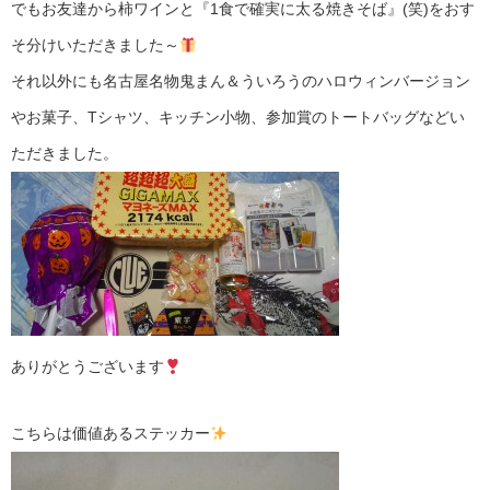
でもお友達から柿ワインと『1食で確実に太る焼きそば』(笑)をおす
そ分けいただきました～
それ以外にも名古屋名物鬼まん＆ういろうのハロウィンバージョン
やお菓子、Tシャツ、キッチン小物、参加賞のトートバッグなどい
ただきました。
ありがとうございます
こちらは価値あるステッカー