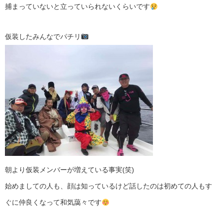
捕まっていないと立っていられないくらいです
仮装したみんなでパチリ
朝より仮装メンバーが増えている事実(笑)
始めましての人も、顔は知っているけど話したのは初めての人もす
ぐに仲良くなって和気藹々です