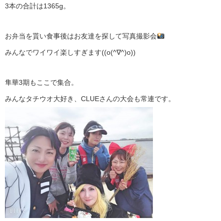
3本の合計は1365g。
お弁当を貰い食事後はお友達を探して写真撮影会
みんなでワイワイ楽しすぎます((o(^∇^)o))
隼華3期もここで集合。
みんなタチウオ大好き、CLUEさんの大会も常連です。