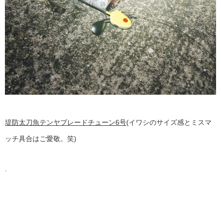
堤防太刀魚テンヤブレードチューン6号
(イワシのサイズ感とミスマ
ッチ具合はご愛敬。笑)
.