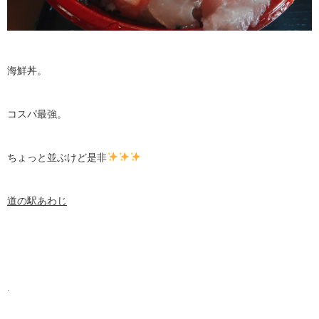
海鮮丼。
コスパ最強。
ちょっと並ぶけど是非
道の駅あわじ
.