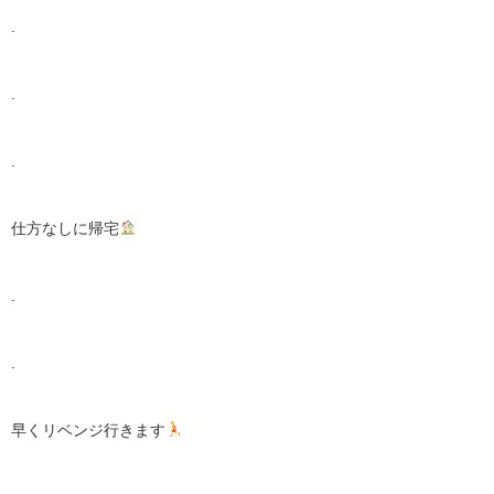
.
.
.
仕方なしに帰宅
.
.
早くリベンジ行きます