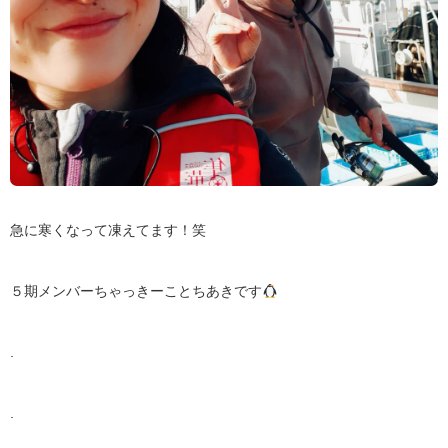
急に寒くなって凍えてます！笑
５期メンバーちゃっきーことちあきです
.
.