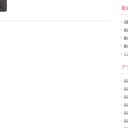
最
3
真
夏
夏
イ
ア
20
20
20
20
20
20