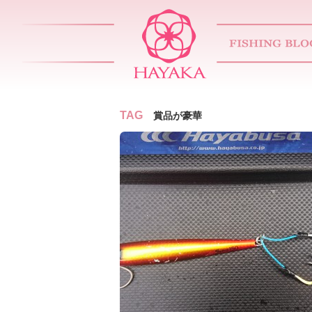
TAG
賞品が豪華