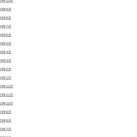
24年10月
24年9月
24年8月
24年7月
24年6月
24年5月
24年4月
24年3月
24年2月
24年1月
23年12月
23年11月
23年10月
23年9月
23年8月
23年7月