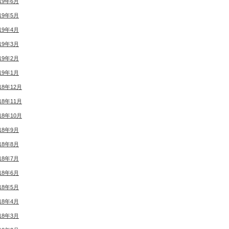
19年6月
19年5月
19年4月
19年3月
19年2月
19年1月
18年12月
18年11月
18年10月
18年9月
18年8月
18年7月
18年6月
18年5月
18年4月
18年3月