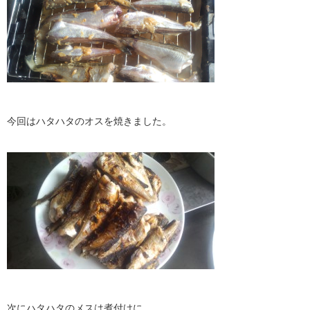
今回はハタハタのオスを焼きました。
次にハタハタのメスは煮付けに。