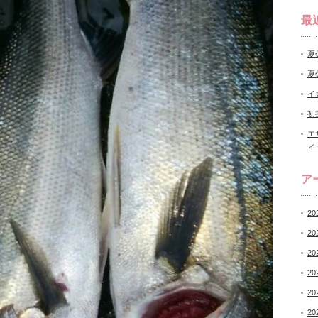
最
夏
夏
イ
初
エ
ィ
ア
20
20
20
20
20
20