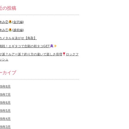
近の投稿
休み②
(金沢編)
休み①
(越前編)
カメタル＆泳がせ【鳥取】
挑戦！エギタコで念願の初タコGET
サ派？ルアー派？釣り方の違いで楽しさ倍増
ロックフ
ッシュ
ーカイブ
26年8月
26年7月
26年6月
26年5月
26年4月
26年3月