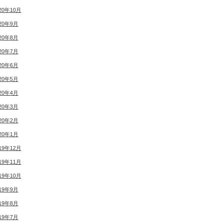
20年10月
20年9月
20年8月
20年7月
20年6月
20年5月
20年4月
20年3月
20年2月
20年1月
19年12月
19年11月
19年10月
19年9月
19年8月
19年7月