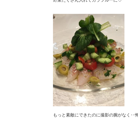
もっと素敵にできたのに撮影の腕がなく‥