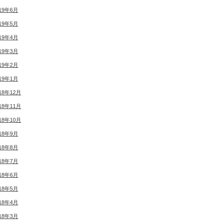
19年6月
19年5月
19年4月
19年3月
19年2月
19年1月
18年12月
18年11月
18年10月
18年9月
18年8月
18年7月
18年6月
18年5月
18年4月
18年3月