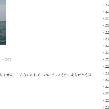
20
20
20
20
20
20
20
20
とー♡♡
20
20
20
まりません！こんなに釣れていいのでしょうか。ありがとう福
20
20
20
20
20