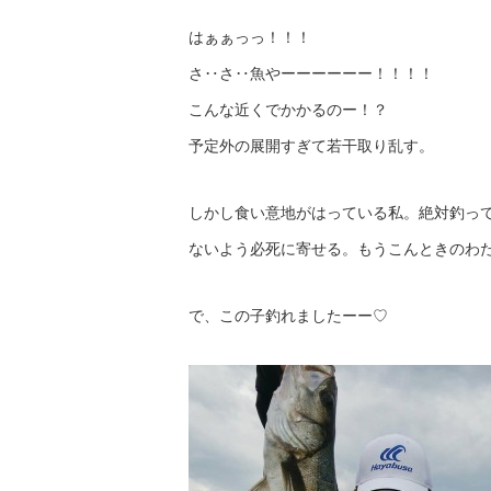
はぁぁっっ！！！
さ‥さ‥魚やーーーーーー！！！！
こんな近くでかかるのー！？
予定外の展開すぎて若干取り乱す。
しかし食い意地がはっている私。絶対釣っ
ないよう必死に寄せる。もうこんときのわ
で、この子釣れましたーー♡