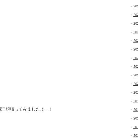
20
20
20
20
20
20
20
20
20
20
20
20
料理頑張ってみましたよー！
20
20
20
20