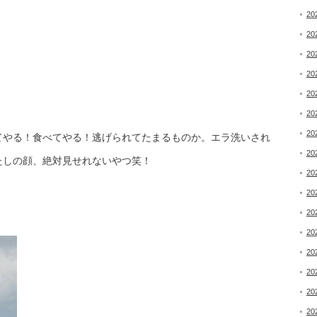
20
20
20
20
20
20
20
てやる！食べてやる！逃げられてたまるものか。エラ洗いされ
20
たしの顔、絶対見せれないやつ笑！
20
20
20
20
20
20
20
20