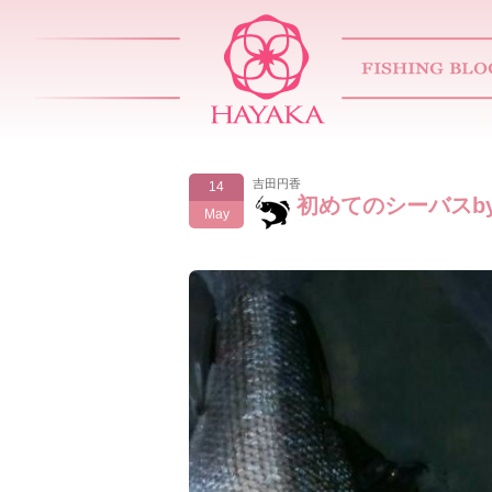
吉田円香
14
初めてのシーバスb
May