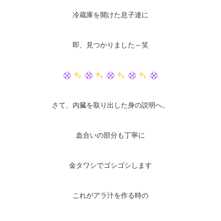
冷蔵庫を開けた息子達に
即、見つかりました～笑
さて、内臓を取り出した身の説明へ。
血合いの部分も丁寧に
金タワシでゴシゴシします
これがアラ汁を作る時の