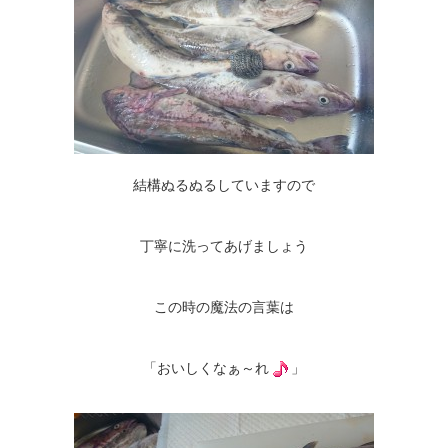
結構ぬるぬるしていますので
丁寧に洗ってあげましょう
この時の魔法の言葉は
「おいしくなぁ～れ
」