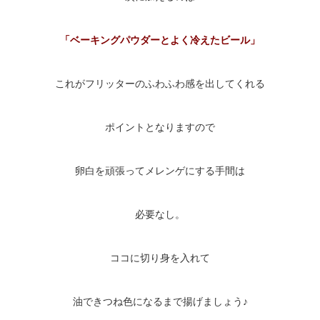
「ベーキングパウダーとよく冷えたビール」
これがフリッターのふわふわ感を出してくれる
ポイントとなりますので
卵白を頑張ってメレンゲにする手間は
必要なし。
ココに切り身を入れて
油できつね色になるまで揚げましょう♪