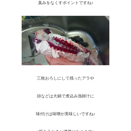
臭みをなくすポイントですね♪
三枚おろしにして残ったアラや
頭などは大鍋で煮込み漁師汁に
味付けは味噌が美味しいですね♪