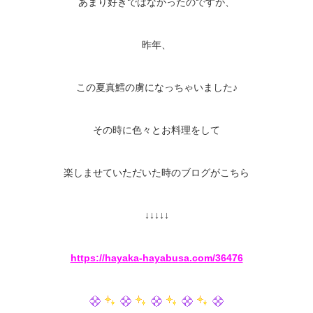
あまり好きではなかったのですが、
昨年、
この夏真鱈の虜になっちゃいました♪
その時に色々とお料理をして
楽しませていただいた時のブログがこちら
↓↓↓↓↓
https://hayaka-hayabusa.com/36476