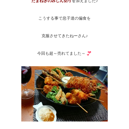
たまねぎのみじん切り
を
加えました♪
こうする事で息子達の偏食を
克服させてきたねーさん♪
今回も超～売れてました～