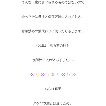
そんな一度に食べられるものではないので
余った肝は煮汁と保存容器に入れておき、
青菜炒めの油代わりに使ったりもします。
今回は、煮る前の肝を
漁師汁に入れ込みました～♪
こちらは真子、
スケソウ鱈とは違うため、