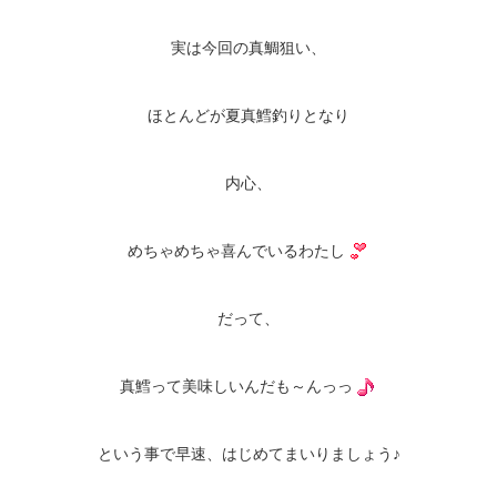
実は今回の真鯛狙い、
ほとんどが夏真鱈釣りとなり
内心、
めちゃめちゃ喜んでいるわたし
だって、
真鱈って美味しいんだも～んっっ
という事で早速、はじめてまいりましょう♪