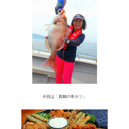
今回は「真鯛の串カツ」