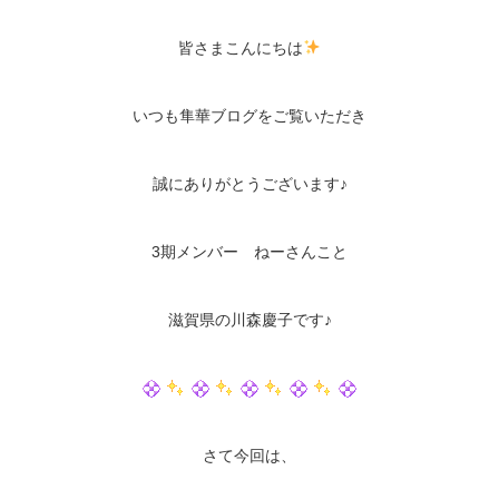
皆さまこんにちは
いつも隼華ブログをご覧いただき
誠にありがとうございます♪
3期メンバー ねーさんこと
滋賀県の川森慶子です♪
さて今回は、