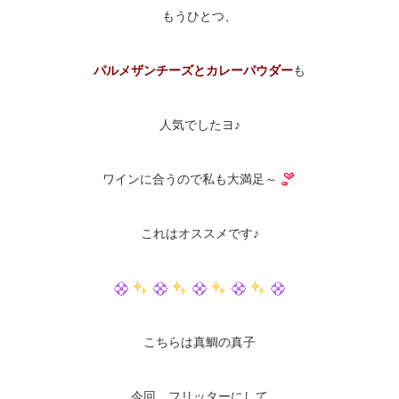
もうひとつ、
パルメザンチーズとカレーパウダー
も
人気でしたヨ♪
ワインに合うので私も大満足～
これはオススメです♪
こちらは真鯛の真子
今回、フリッターにして