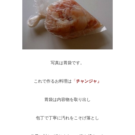
写真は胃袋です。
これで作るお料理は
「
チャンジャ」
胃袋は内容物を取り出し
包丁で丁寧に汚れをこそげ落とし