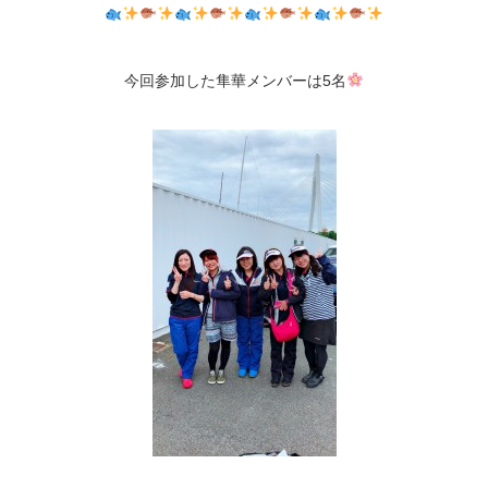
今回参加した隼華メンバーは5名