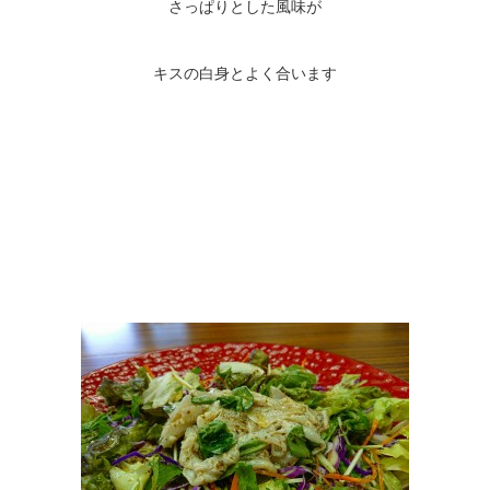
さっぱりとした風味が
キスの白身とよく合います