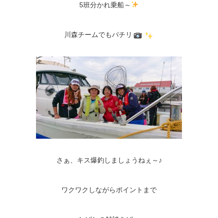
5班分かれ乗船～
川森チームでもパチリ
さぁ、キス爆釣しましょうねぇ～♪
ワクワクしながらポイントまで