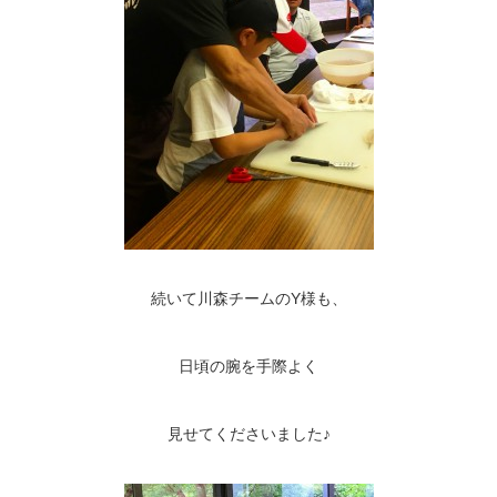
続いて川森チームのY様も、
日頃の腕を手際よく
見せてくださいました♪