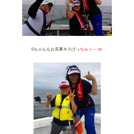
Sちゃんもお見事キスげっ
ちゅぅ～