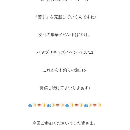
『苦手』を克服していくんですね♪
次回の隼華イベントは10月、
ハヤブサキッズイベントは8/11
これからも釣りの魅力を
発信し続けてまいりまぁす♪
今回ご参加くださいました皆さま、