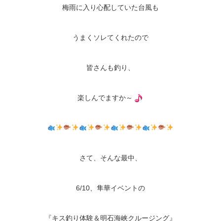
梅雨に入り心配していた台風も
うまくソレてくれたので
皆さんも釣り、
楽しんでますか～
さて、そんな最中、
6/10、隼華イベントの
『キス釣り体験＆明石海峡クルージング』