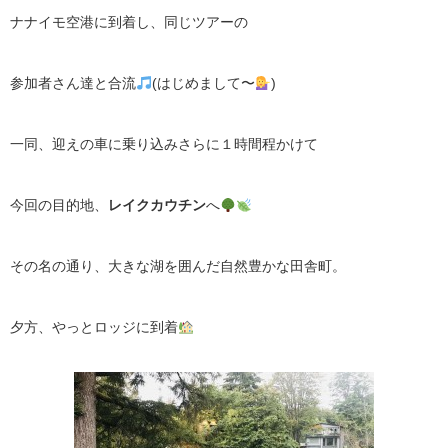
ナナイモ空港に到着し、同じツアーの
参加者さん達と合流
(はじめまして〜
)
一同、迎えの車に乗り込みさらに１時間程かけて
今回の目的地、
レイクカウチン
へ
その名の通り、大きな湖を囲んだ自然豊かな田舎町。
夕方、やっとロッジに到着