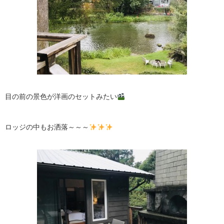
目の前の景色が洋画のセットみたい
ロッジの中もお洒落～～～