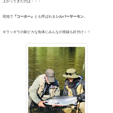
上がってきたのは・・・
現地で
『コーホー』
とも呼ばれる
シルバーサーモン
。
ギラッギラの銀ピカな魚体にみんなの視線も釘付け～！