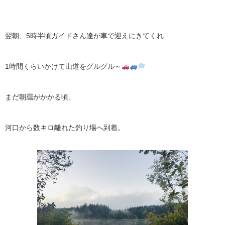
翌朝、5時半頃ガイドさん達が車で迎えにきてくれ
1時間くらいかけて山道をグルグル～
まだ朝靄がかかる頃、
河口から数キロ離れた釣り場へ到着。