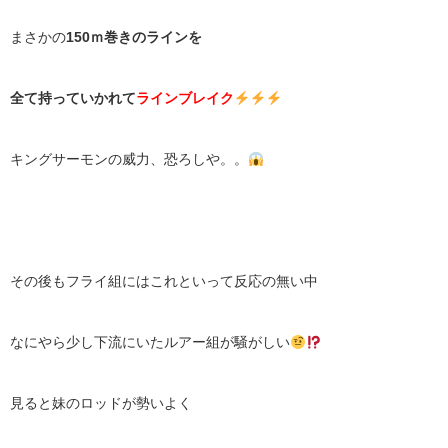
まさかの
150ｍ巻きのラインを
全て持っていかれて
ラインブレイク
キングサーモンの威力、恐ろしや。。
その後もフライ組にはこれといって反応の無い中
なにやら少し下流にいたルアー組が騒がしい
見ると妹のロッドが勢いよく