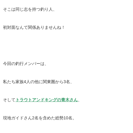
そこは同じ志を持つ釣り人、
初対面なんて関係ありませんね！
今回の釣行メンバーは、
私たち家族4人の他に関東圏から3名、
そして
トラウトアンドキングの青木さん
、
現地ガイドさん2名を含めた総勢10名。