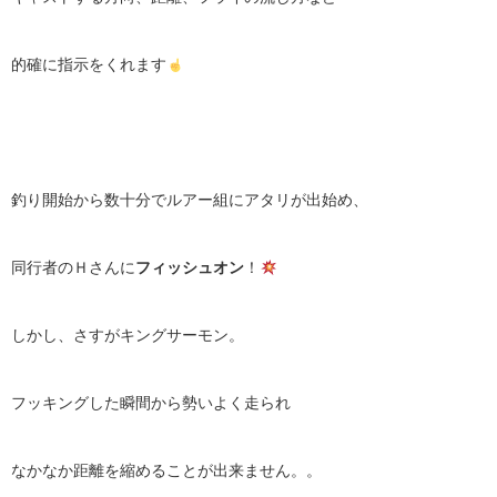
的確に指示をくれます
釣り開始から数十分でルアー組にアタリが出始め、
同行者のＨさんに
フィッシュオン
！
しかし、さすがキングサーモン。
フッキングした瞬間から勢いよく走られ
なかなか距離を縮めることが出来ません。。