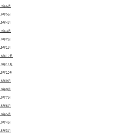
19年6月
19年5月
19年4月
19年3月
19年2月
19年1月
18年12月
18年11月
18年10月
18年9月
18年8月
18年7月
18年6月
18年5月
18年4月
18年3月