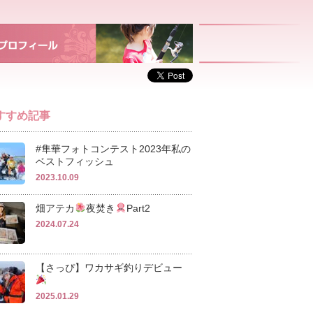
すすめ記事
#隼華フォトコンテスト2023年私の
ベストフィッシュ
2023.10.09
畑アテカ
夜焚き
Part2
2024.07.24
【さっぴ】ワカサギ釣りデビュー
2025.01.29