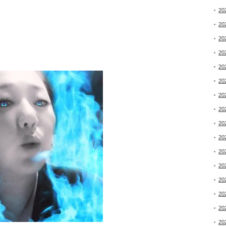
20
20
20
20
20
20
20
20
20
20
20
20
20
20
20
20