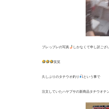
ブレっブレの写真
しかなくて申し訳ござ
笑笑
久しぶりのタチウオ釣り
という事で
注文していたハヤブサの新商品タチウオテ