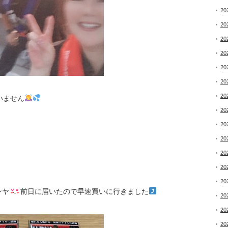
20
20
20
20
20
20
20
いません
20
20
20
20
20
20
ンヤ
前日に届いたので早速買いに行きました
20
20
20