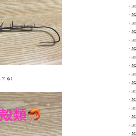
20
20
20
20
20
20
20
20
20
してる）
20
20
20
20
20
20
20