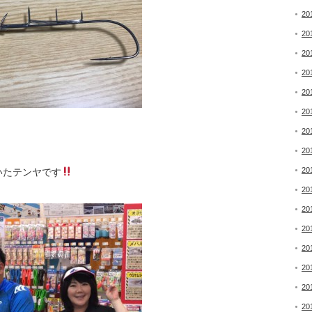
20
20
20
20
20
20
20
20
20
いたテンヤです
20
20
20
20
20
20
20