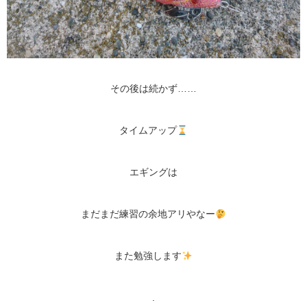
その後は続かず……
タイムアップ
エギングは
まだまだ練習の余地アリやなー
また勉強します
.