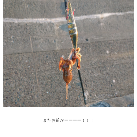
またお前かーーーー！！！