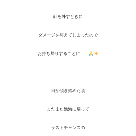
針を外すときに
ダメージを与えてしまったので
お持ち帰りすることに……
.
日が傾き始めた頃
またまた漁港に戻って
ラストチャンスの