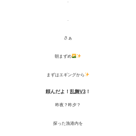
.
.
さぁ
朝まずめ
まずはエギングから
頼んだよ！
乱舞V3
！
昨夜？昨夕？
探った漁港内を