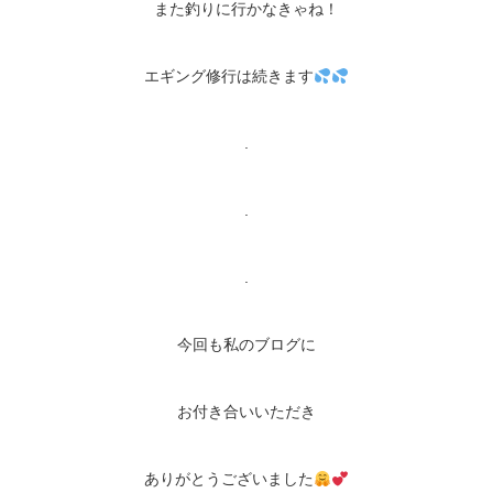
また釣りに行かなきゃね！
エギング修行は続きます
.
.
.
今回も私のブログに
お付き合いいただき
ありがとうございました