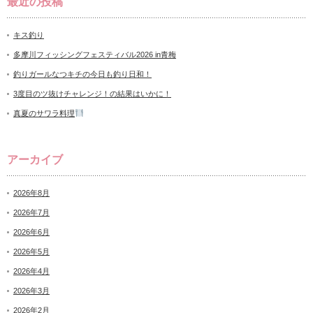
最近の投稿
キス釣り
多摩川フィッシングフェスティバル2026 in青梅
釣りガールなつキチの今日も釣り日和！
3度目のツ抜けチャレンジ！の結果はいかに！
真夏のサワラ料理
アーカイブ
2026年8月
2026年7月
2026年6月
2026年5月
2026年4月
2026年3月
2026年2月