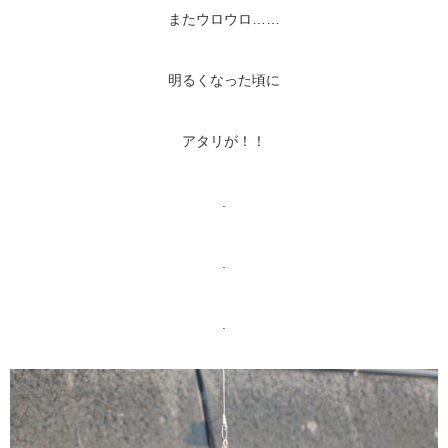
またウロウロ……
明るくなった頃に
アタリが！！
.
.
.