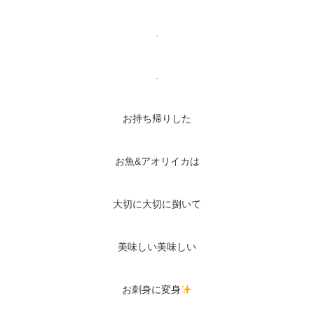
.
.
お持ち帰りした
お魚&アオリイカは
大切に大切に捌いて
美味しい美味しい
お刺身に変身