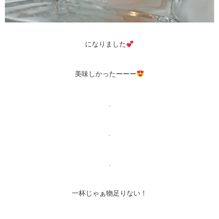
になりました
美味しかったーーー
.
.
.
一杯じゃぁ物足りない！