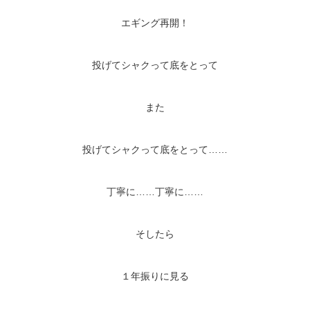
エギング再開！
投げてシャクって底をとって
また
投げてシャクって底をとって……
丁寧に……丁寧に……
そしたら
１年振りに見る