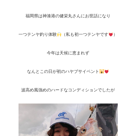
福岡県は神湊港の健栄丸さんにお世話になり
一つテンヤ釣り体験
（私も初一つテンヤです
）
今年は天候に恵まれず
なんとこの日が初のハヤブサイベント
波高め風強めのハードなコンディションでしたが