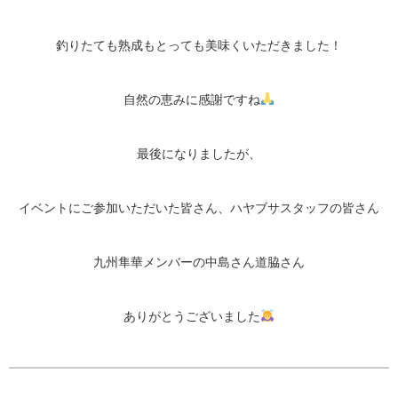
釣りたても熟成もとっても美味くいただきました！
自然の恵みに感謝ですね
最後になりましたが、
イベントにご参加いただいた皆さん、ハヤブサスタッフの皆さん
九州隼華メンバーの中島さん道脇さん
ありがとうございました