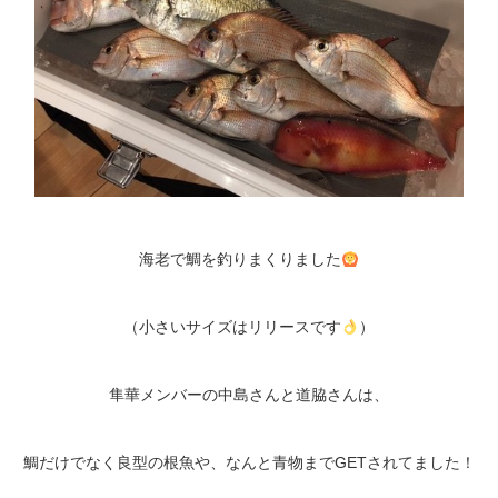
海老で鯛を釣りまくりました
（小さいサイズはリリースです
）
隼華メンバーの中島さんと道脇さんは、
鯛だけでなく良型の根魚や、なんと青物までGETされてました！