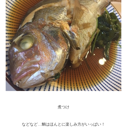
煮つけ
などなど…鯛はほんとに楽しみ方がいっぱい！