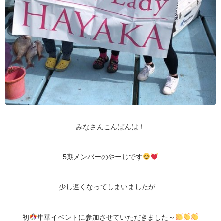
みなさんこんばんは！
5期メンバーのやーじです
少し遅くなってしまいましたが…
初
隼華イベントに参加させていただきました～