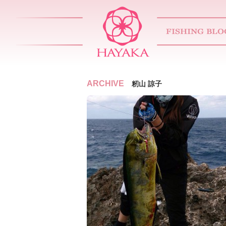
ARCHIVE
籾山 諒子