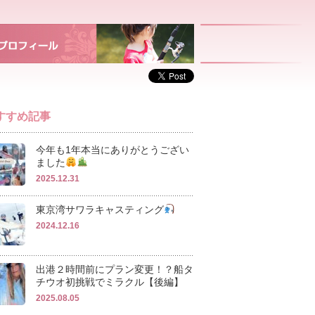
すすめ記事
今年も1年本当にありがとうござい
ました
2025.12.31
東京湾サワラキャスティング
2024.12.16
出港２時間前にプラン変更！？船タ
チウオ初挑戦でミラクル【後編】
2025.08.05