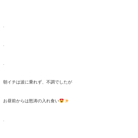
.
.
.
朝イチは波に乗れず、不調でしたが
お昼前からは怒涛の入れ食い
.