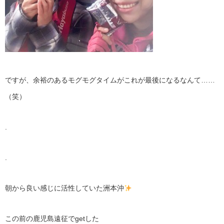
ですが、余裕のあるモグモグタイムがこれが最後になるなんて……
（笑）
.
.
朝から良い感じに活性していた洲本沖
この前の鹿児島遠征でgetした