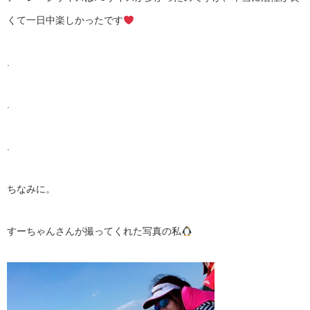
くて一日中楽しかったです
.
.
.
ちなみに。
すーちゃんさんが撮ってくれた写真の私