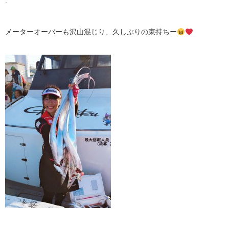
.
メーターオーバーも沢山混じり、久しぶりの束持ちー