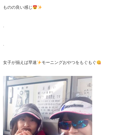
ものの良い感じ
.
.
女子が揃えば早速
モーニングおやつをもぐもぐ