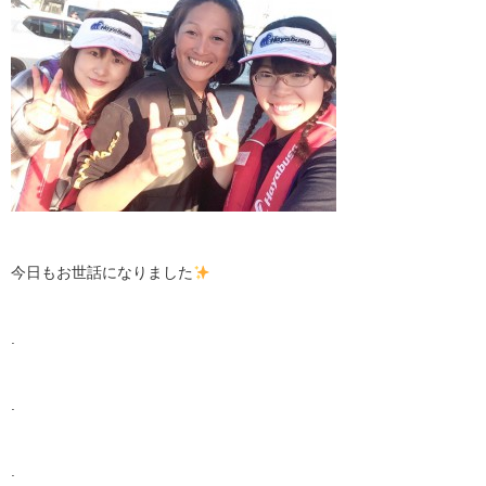
今日もお世話になりました
.
.
.