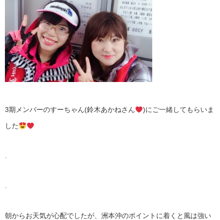
3期メンバーのすーちゃん(鈴木あかねさん
)にご一緒してもらいま
した
.
.
朝からお天気が心配でしたが、洲本沖のポイントに着くと風は強い