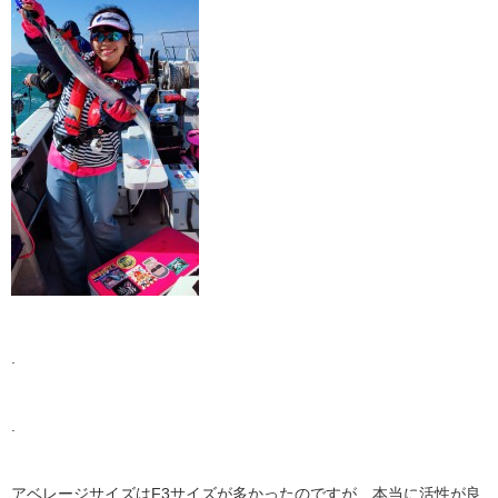
.
.
アベレージサイズはF3サイズが多かったのですが、本当に活性が良