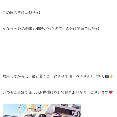
この日の竿頭は48匹
かなっぺ
の釣果も48匹だったので引き分け竿頭でした
.
.
帰港してからは、最近良くご一緒させて頂く淳子さんとパチリ
いつもご夫婦で優しいお声掛けをして頂きありがとうございます