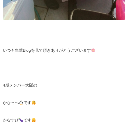
いつも隼華Blogを見て頂きありがとうございます
.
4期メンバー大阪の
かなっぺ
です
かなすび
です